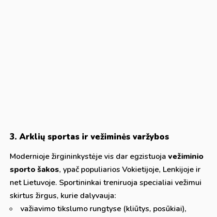
3. Arklių sportas ir vežiminės varžybos
Modernioje žirgininkystėje vis dar egzistuoja
vežiminio
sporto šakos
, ypač populiarios Vokietijoje, Lenkijoje ir
net Lietuvoje. Sportininkai treniruoja specialiai vežimui
skirtus žirgus, kurie dalyvauja:
važiavimo tikslumo rungtyse (kliūtys, posūkiai),