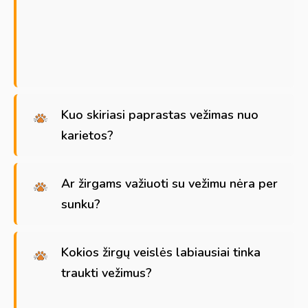
Kuo skiriasi paprastas vežimas nuo
karietos?
Ar žirgams važiuoti su vežimu nėra per
sunku?
Kokios žirgų veislės labiausiai tinka
traukti vežimus?