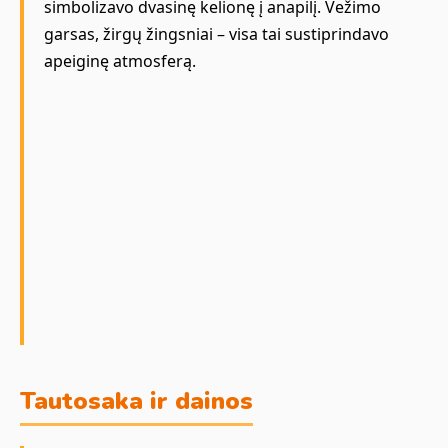
simbolizavo dvasinę kelionę į anapilį. Vežimo
garsas, žirgų žingsniai – visa tai sustiprindavo
apeiginę atmosferą.
Tautosaka ir dainos