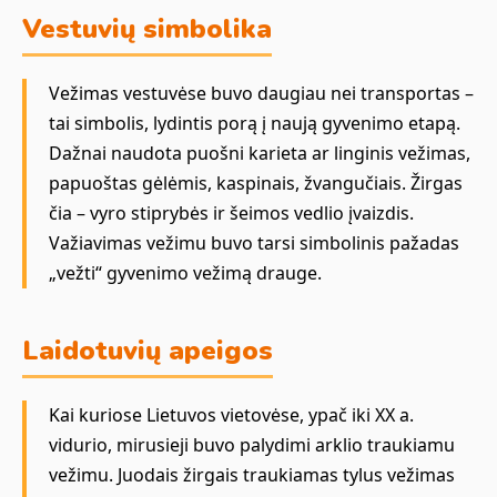
Vestuvių simbolika
Vežimas vestuvėse buvo daugiau nei transportas –
tai simbolis, lydintis porą į naują gyvenimo etapą.
Dažnai naudota puošni karieta ar linginis vežimas,
papuoštas gėlėmis, kaspinais, žvangučiais. Žirgas
čia – vyro stiprybės ir šeimos vedlio įvaizdis.
Važiavimas vežimu buvo tarsi simbolinis pažadas
„vežti“ gyvenimo vežimą drauge.
Laidotuvių apeigos
Kai kuriose Lietuvos vietovėse, ypač iki XX a.
vidurio, mirusieji buvo palydimi arklio traukiamu
vežimu. Juodais žirgais traukiamas tylus vežimas