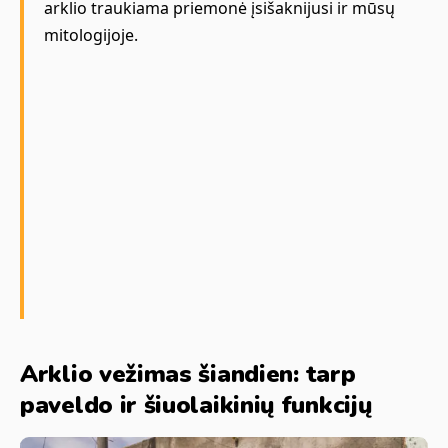
arklio traukiama priemonė įsišaknijusi ir mūsų
mitologijoje.
Arklio vežimas šiandien: tarp
paveldo ir šiuolaikinių funkcijų