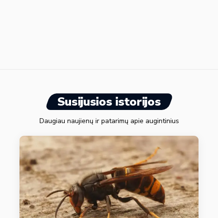
Susijusios istorijos
Daugiau naujienų ir patarimų apie augintinius