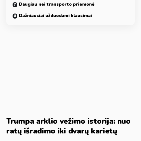
Daugiau nei transporto priemonė
Dažniausiai užduodami klausimai
Trumpa arklio vežimo istorija: nuo
ratų išradimo iki dvarų karietų