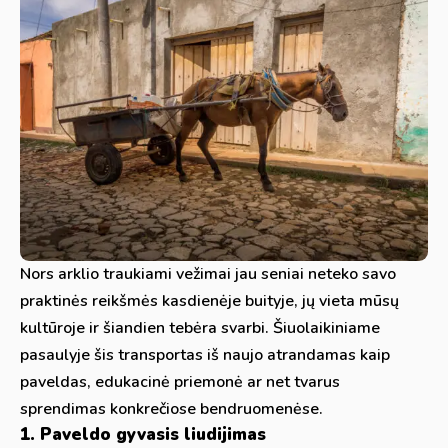
Nors arklio traukiami vežimai jau seniai neteko savo
praktinės reikšmės kasdienėje buityje, jų vieta mūsų
kultūroje ir šiandien tebėra svarbi. Šiuolaikiniame
pasaulyje šis transportas iš naujo atrandamas kaip
paveldas, edukacinė priemonė ar net tvarus
sprendimas konkrečiose bendruomenėse.
1. Paveldo gyvasis liudijimas