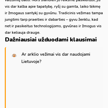
vis dar kalba apie tapatybę, ryšį su gamta, laiko tėkmę
ir žmogaus santykį su gyvūnu. Tradicinis vežimas tampa
jungtimi tarp praeities ir dabarties – gyvu ženklu, kad
net ir pasikeitus technologijoms, gyvūnas ir žmogus vis
dar keliauja drauge.
Dažniausiai užduodami klausimai
Ar arklio vežimai vis dar naudojami
Lietuvoje?