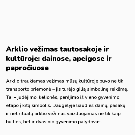
Arklio vežimas tautosakoje ir
kultūroje: dainose, apeigose ir
papročiuose
Arklio traukiamas vežimas mūsų kultūroje buvo ne tik
transporto priemonė – jis turėjo gilią simbolinę reikšmę.
Tai – judėjimo, kelionės, perėjimo iš vieno gyvenimo
etapo į kitą simbolis. Daugelyje liaudies dainų, pasakų
ir net ritualų arklio vežimas vaizduojamas ne tik kaip
buities, bet ir dvasinio gyvenimo palydovas.