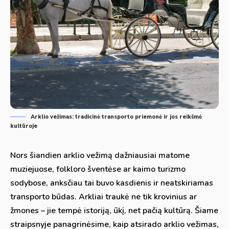
Arklio vežimas: tradicinė transporto priemonė ir jos reikšmė
kultūroje
Nors šiandien arklio vežimą dažniausiai matome
muziejuose, folkloro šventėse ar kaimo turizmo
sodybose, anksčiau tai buvo kasdienis ir neatskiriamas
transporto būdas. Arkliai traukė ne tik krovinius ar
žmones – jie tempė istoriją, ūkį, net pačią kultūrą. Šiame
straipsnyje panagrinėsime, kaip atsirado arklio vežimas,