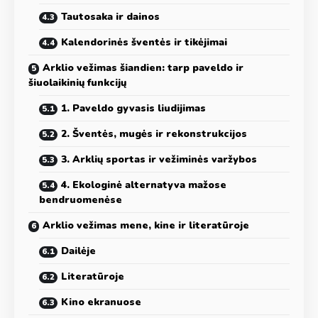
Tautosaka ir dainos
Kalendorinės šventės ir tikėjimai
Arklio vežimas šiandien: tarp paveldo ir
šiuolaikinių funkcijų
1. Paveldo gyvasis liudijimas
2. Šventės, mugės ir rekonstrukcijos
3. Arklių sportas ir vežiminės varžybos
4. Ekologinė alternatyva mažose
bendruomenėse
Arklio vežimas mene, kine ir literatūroje
Dailėje
Literatūroje
Kino ekranuose