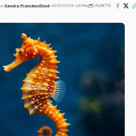
DALINTIS
us:
Sandra Pranckevičienė
02/07/2026
19 Min