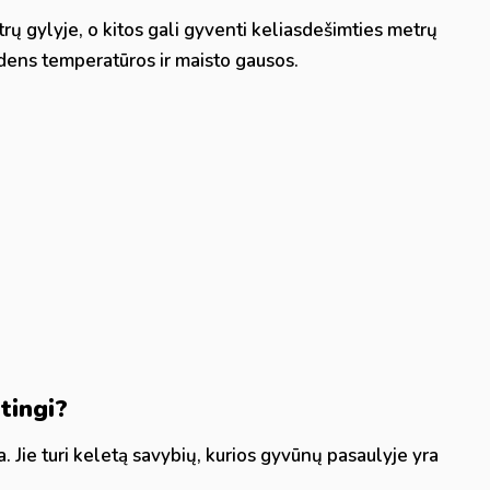
rų gylyje, o kitos gali gyventi keliasdešimties metrų
ndens temperatūros ir maisto gausos.
tingi?
zda. Jie turi keletą savybių, kurios gyvūnų pasaulyje yra