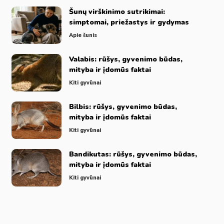
Šunų virškinimo sutrikimai:
simptomai, priežastys ir gydymas
Apie šunis
Valabis: rūšys, gyvenimo būdas,
mityba ir įdomūs faktai
Kiti gyvūnai
Bilbis: rūšys, gyvenimo būdas,
mityba ir įdomūs faktai
Kiti gyvūnai
Bandikutas: rūšys, gyvenimo būdas,
mityba ir įdomūs faktai
Kiti gyvūnai