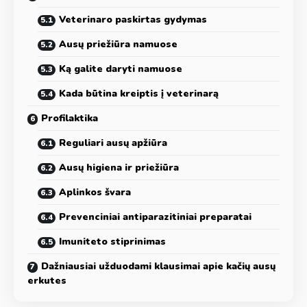
Veterinaro paskirtas gydymas
Ausų priežiūra namuose
Ką galite daryti namuose
Kada būtina kreiptis į veterinarą
Profilaktika
Reguliari ausų apžiūra
Ausų higiena ir priežiūra
Aplinkos švara
Prevenciniai antiparazitiniai preparatai
Imuniteto stiprinimas
Dažniausiai užduodami klausimai apie kačių ausų
erkutes