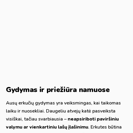
Gydymas ir priežiūra namuose
Ausų erkučių gydymas yra veiksmingas, kai taikomas
laiku ir nuosekliai. Daugeliu atvejų katė pasveiksta
visiškai, tačiau svarbiausia –
neapsiriboti paviršiniu
valymu ar vienkartiniu lašų įlašinimu
. Erkutes būtina