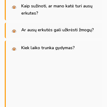
Kaip sužinoti, ar mano katė turi ausų
erkutes?
Ar ausų erkutės gali užkrėsti žmogų?
Kiek laiko trunka gydymas?