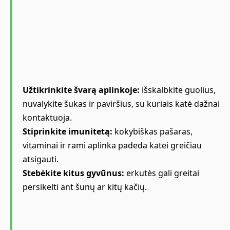
Užtikrinkite švarą aplinkoje:
išskalbkite guolius,
nuvalykite šukas ir paviršius, su kuriais katė dažnai
kontaktuoja.
Stiprinkite imunitetą:
kokybiškas pašaras,
vitaminai ir rami aplinka padeda katei greičiau
atsigauti.
Stebėkite kitus gyvūnus:
erkutės gali greitai
persikelti ant šunų ar kitų kačių.