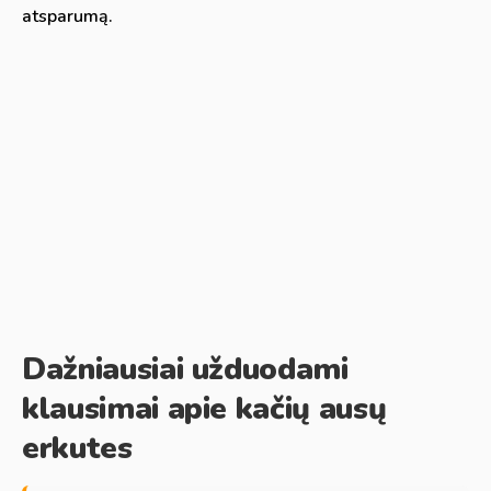
atsparumą.
Dažniausiai užduodami
klausimai apie kačių ausų
erkutes