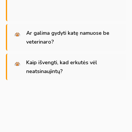
Ar galima gydyti katę namuose be
veterinaro?
Kaip išvengti, kad erkutės vėl
neatsinaujintų?