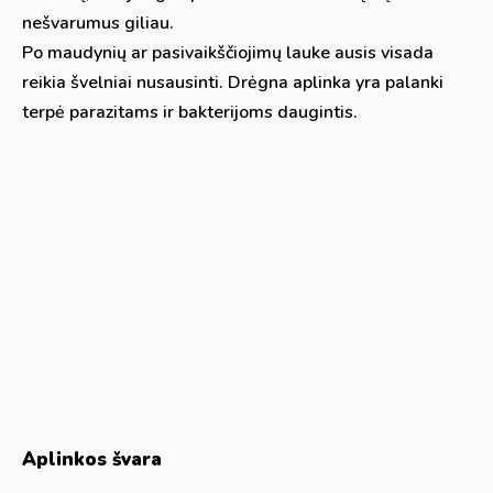
nešvarumus giliau.
Po maudynių ar pasivaikščiojimų lauke ausis visada
reikia švelniai nusausinti. Drėgna aplinka yra palanki
terpė parazitams ir bakterijoms daugintis.
Aplinkos švara