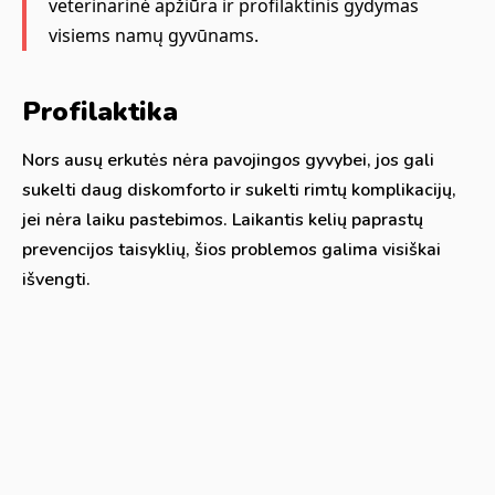
veterinarinė apžiūra ir profilaktinis gydymas
visiems namų gyvūnams.
Profilaktika
Nors ausų erkutės nėra pavojingos gyvybei, jos gali
sukelti daug diskomforto ir sukelti rimtų komplikacijų,
jei nėra laiku pastebimos. Laikantis kelių paprastų
prevencijos taisyklių, šios problemos galima visiškai
išvengti.