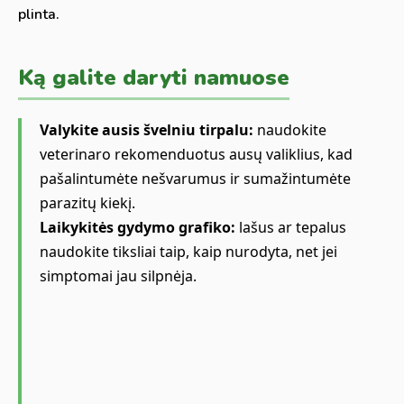
plinta.
Ką galite daryti namuose
Valykite ausis švelniu tirpalu:
naudokite
veterinaro rekomenduotus ausų valiklius, kad
pašalintumėte nešvarumus ir sumažintumėte
parazitų kiekį.
Laikykitės gydymo grafiko:
lašus ar tepalus
naudokite tiksliai taip, kaip nurodyta, net jei
simptomai jau silpnėja.