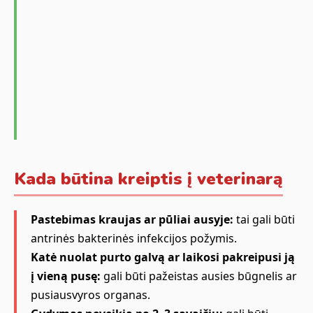
Kada būtina kreiptis į veterinarą
Pastebimas kraujas ar pūliai ausyje:
tai gali būti
antrinės bakterinės infekcijos požymis.
Katė nuolat purto galvą ar laikosi pakreipusi ją
į vieną pusę:
gali būti pažeistas ausies būgnelis ar
pusiausvyros organas.