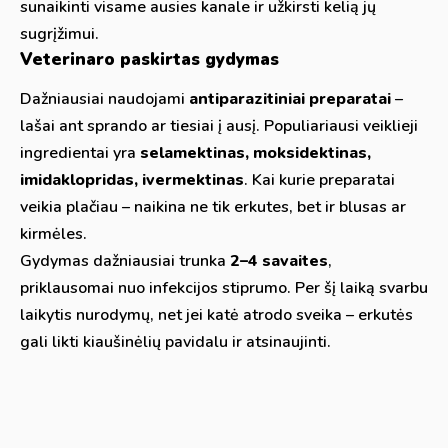
sunaikinti visame ausies kanale ir užkirsti kelią jų
sugrįžimui.
Veterinaro paskirtas gydymas
Dažniausiai naudojami
antiparazitiniai preparatai
–
lašai ant sprando ar tiesiai į ausį. Populiariausi veiklieji
ingredientai yra
selamektinas, moksidektinas,
imidaklopridas, ivermektinas
. Kai kurie preparatai
veikia plačiau – naikina ne tik erkutes, bet ir blusas ar
kirmėles.
Gydymas dažniausiai trunka
2–4 savaites
,
priklausomai nuo infekcijos stiprumo. Per šį laiką svarbu
laikytis nurodymų, net jei katė atrodo sveika – erkutės
gali likti kiaušinėlių pavidalu ir atsinaujinti.