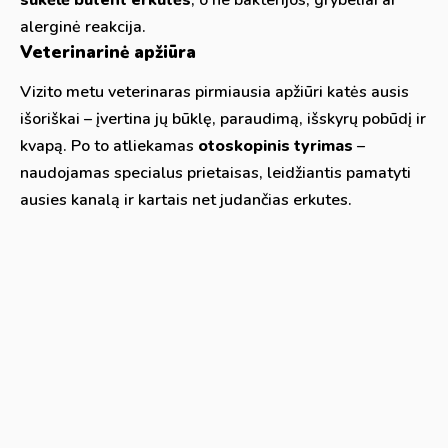
alerginė reakcija.
Veterinarinė apžiūra
Vizito metu veterinaras pirmiausia apžiūri katės ausis
išoriškai – įvertina jų būklę, paraudimą, išskyrų pobūdį ir
kvapą. Po to atliekamas
otoskopinis tyrimas
–
naudojamas specialus prietaisas, leidžiantis pamatyti
ausies kanalą ir kartais net judančias erkutes.