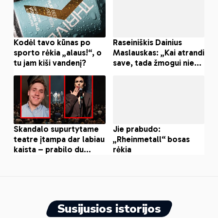
Susijusios istorijos