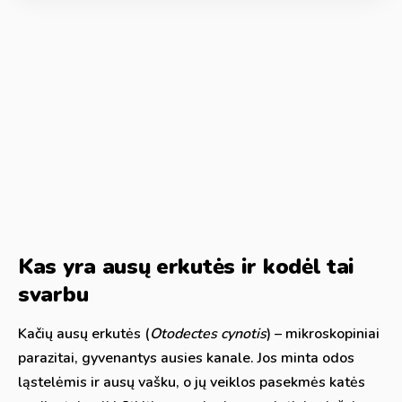
Kas yra ausų erkutės ir kodėl tai
svarbu
Kačių ausų erkutės (
Otodectes cynotis
) – mikroskopiniai
parazitai, gyvenantys ausies kanale. Jos minta odos
ląstelėmis ir ausų vašku, o jų veiklos pasekmės katės