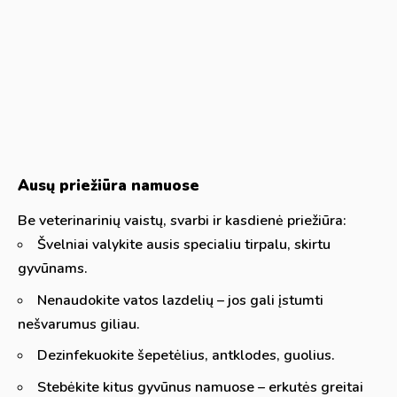
Ausų priežiūra namuose
Be veterinarinių vaistų, svarbi ir kasdienė priežiūra:
Švelniai valykite ausis specialiu tirpalu, skirtu
gyvūnams.
Nenaudokite vatos lazdelių – jos gali įstumti
nešvarumus giliau.
Dezinfekuokite šepetėlius, antklodes, guolius.
Stebėkite kitus gyvūnus namuose – erkutės greitai