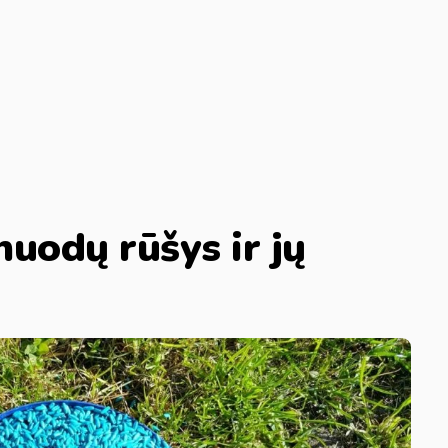
nuodų rūšys ir jų