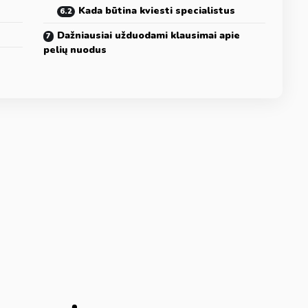
Kada būtina kviesti specialistus
Dažniausiai užduodami klausimai apie
pelių nuodus