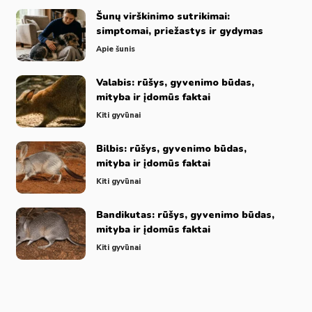
Šunų virškinimo sutrikimai:
simptomai, priežastys ir gydymas
Apie šunis
Valabis: rūšys, gyvenimo būdas,
mityba ir įdomūs faktai
Kiti gyvūnai
Bilbis: rūšys, gyvenimo būdas,
mityba ir įdomūs faktai
Kiti gyvūnai
Bandikutas: rūšys, gyvenimo būdas,
mityba ir įdomūs faktai
Kiti gyvūnai