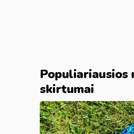
Populiariausios 
skirtumai