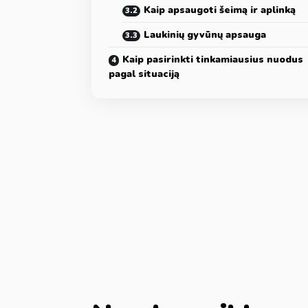
Kaip apsaugoti šeimą ir aplinką
Laukinių gyvūnų apsauga
Kaip pasirinkti tinkamiausius nuodus
pagal situaciją