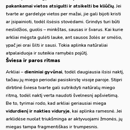
pakankamai vietos atsigulti ir atsikelti be kliūčių
. Jei
tvarte ar gardelyje vietos per mažai, jie gali bijoti kristi
ar įsipainioti, todėl ilsėsis stovėdami. Grindys turi būti
neslidžios, guolis – minkštas, sausas ir švarus. Kai kurie
arkliai mėgsta gulėti lauke, ant sausos žolės ar smėlio,
ypač jei orai šilti ir sausi. Tokia aplinka natūraliai
atpalaiduoja ir suteikia ramybės pojūtį.
Šviesa ir paros ritmas
Arkliai –
dieniniai gyvūnai
, todėl daugiausia ilsisi naktį,
tačiau jų miego periodai pasiskirstę visoje paroje. Stipri
dirbtinė šviesa tvarte gali sutrikdyti natūralų miego
ritmą, todėl naktį verta naudoti švelnesnį apšvietimą.
Be to, tyrimai rodo, kad arkliai geriausiai miega
vidurdienį ir nakties viduryje
, kai aplinka ramesnė. Jei
arklidėse nuolat triukšminga ar aktyvuojami žmonės, jų
miegas tampa fragmentiškas ir trumpesnis.