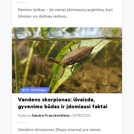
Naminis šeškas – tai vienas įdomiausių augintinių, kurį
žmonės vis dažniau renkasi…
KITI GYVŪNAI
Vandens skorpionas: išvaizda,
gyvenimo būdas ir įdomiausi faktai
Autorius:
Sandra Pranckevičienė
16/06/2026
Vandens skorpionas (Nepa cinerea) yra vienas