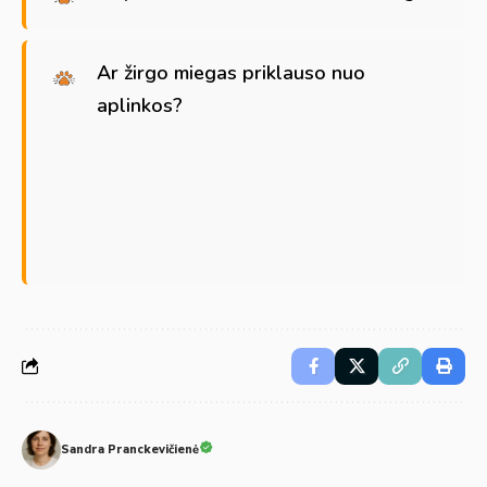
Ar žirgo miegas priklauso nuo
aplinkos?
Sandra Pranckevičienė