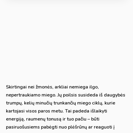
Skirtingai nei žmonės, arkliai nemiega ilgo,
nepertraukiamo miego. Jų poilsis susideda iš daugybės
trumpų, kelių minučių trunkančių miego ciklų, kurie
kartojasi visos paros metu. Tai padeda išlaikyti
energiją, raumenų tonusą ir tuo pačiu – būti
pasiruošusiems pabėgti nuo plėšrūnų ar reaguoti į