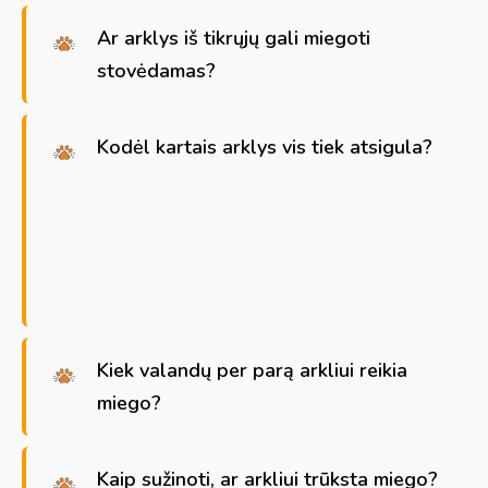
Ar arklys iš tikrųjų gali miegoti
stovėdamas?
Kodėl kartais arklys vis tiek atsigula?
Kiek valandų per parą arkliui reikia
miego?
Kaip sužinoti, ar arkliui trūksta miego?