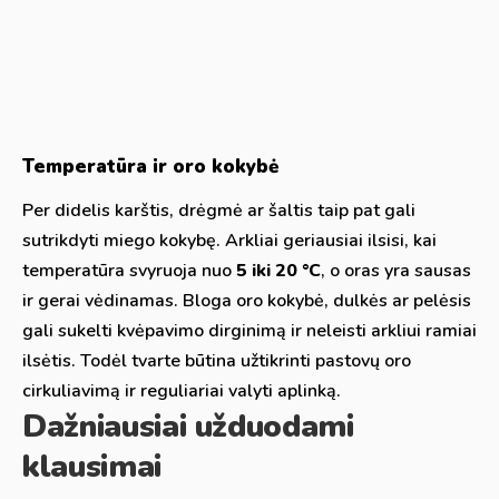
Temperatūra ir oro kokybė
Per didelis karštis, drėgmė ar šaltis taip pat gali
sutrikdyti miego kokybę. Arkliai geriausiai ilsisi, kai
temperatūra svyruoja nuo
5 iki 20 °C
, o oras yra sausas
ir gerai vėdinamas. Bloga oro kokybė, dulkės ar pelėsis
gali sukelti kvėpavimo dirginimą ir neleisti arkliui ramiai
ilsėtis. Todėl tvarte būtina užtikrinti pastovų oro
cirkuliavimą ir reguliariai valyti aplinką.
Dažniausiai užduodami
klausimai