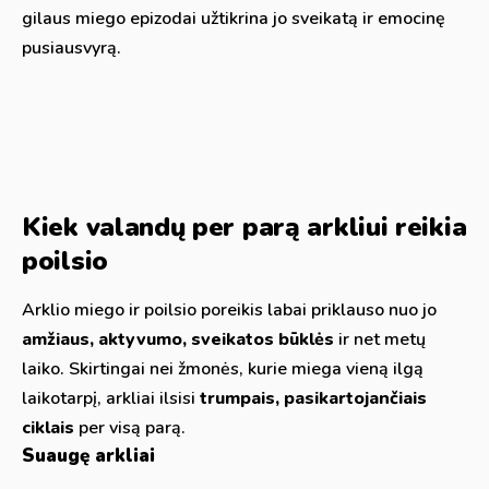
gilaus miego epizodai užtikrina jo sveikatą ir emocinę
pusiausvyrą.
Kiek valandų per parą arkliui reikia
poilsio
Arklio miego ir poilsio poreikis labai priklauso nuo jo
amžiaus, aktyvumo, sveikatos būklės
ir net metų
laiko. Skirtingai nei žmonės, kurie miega vieną ilgą
laikotarpį, arkliai ilsisi
trumpais, pasikartojančiais
ciklais
per visą parą.
Suaugę arkliai