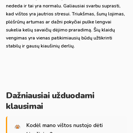
nededa ir tai yra normalu. Galiausiai svarbu suprasti,
kad vištos yra jautrios stresui. Triukšmas, šunų lojimas,
plėšrūnų artumas ar dažni pokyčiai pulke lengvai
sukelia kelių savaičių dėjimo praradimą. Šių klaidų
vengimas yra vienas patikimiausių būdų užtikrinti
stabilų ir gausų kiaušinių derlių.
Dažniausiai užduodami
klausimai
Kodėl mano vištos nustojo dėti