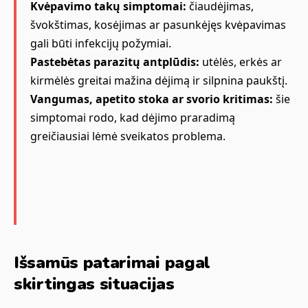
Kvėpavimo takų simptomai:
čiaudėjimas,
švokštimas, kosėjimas ar pasunkėjęs kvėpavimas
gali būti infekcijų požymiai.
Pastebėtas parazitų antplūdis:
utėlės, erkės ar
kirmėlės greitai mažina dėjimą ir silpnina paukštį.
Vangumas, apetito stoka ar svorio kritimas:
šie
simptomai rodo, kad dėjimo praradimą
greičiausiai lėmė sveikatos problema.
Išsamūs patarimai pagal
skirtingas situacijas