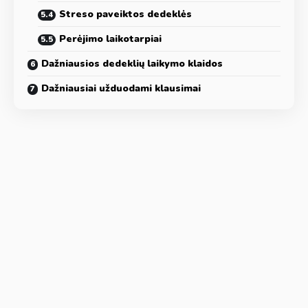
Streso paveiktos dedeklės
Perėjimo laikotarpiai
Dažniausios dedeklių laikymo klaidos
Dažniausiai užduodami klausimai