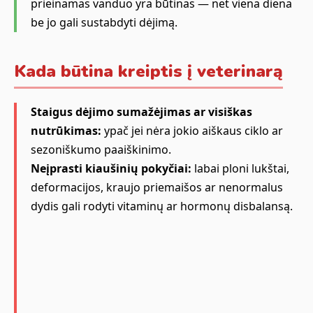
prieinamas vanduo yra būtinas — net viena diena
be jo gali sustabdyti dėjimą.
Kada būtina kreiptis į veterinarą
Staigus dėjimo sumažėjimas ar visiškas
nutrūkimas:
ypač jei nėra jokio aiškaus ciklo ar
sezoniškumo paaiškinimo.
Neįprasti kiaušinių pokyčiai:
labai ploni lukštai,
deformacijos, kraujo priemaišos ar nenormalus
dydis gali rodyti vitaminų ar hormonų disbalansą.