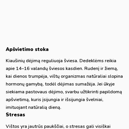
Apšvietimo stoka
Kiaušinių dėjimą reguliuoja šviesa. Dedeklėms reikia
apie 14–16 valandų šviesos kasdien. Rudenį ir žiemą,
kai dienos trumpėja, vištų organizmas natūraliai slopina
hormonų gamybą, todėl dėjimas sumažėja. Jei ūkyje
siekiama pastovaus dėjimo, svarbu užtikrinti papildomą
apšvietimą, kuris įsijungia ir išsijungia švelniai,
imituojant natūralią dieną.
Stresas
Vištos yra jautrūs paukščiai, o stresas gali visiškai