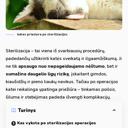
kates prieziura po sterilizacijos
Sterilizacija – tai viena iš svarbiausių procedūrų,
padedančių užtikrinti katės sveikatą ir ilgaamžiškumą. Ji
ne tik
apsaugo nuo nepageidaujamo nėštumo
, bet ir
sumažina daugelio ligų riziką
, įskaitant gimdos,
kiaušidžių ir pieno liaukų navikus. Tačiau po operacijos
katei reikalinga ypatinga priežiūra – tinkamas poilsis,
šiluma ir stebėjimas padeda išvengti komplikacijų.
Turinys
Kas vyksta po sterilizacijos operacijos