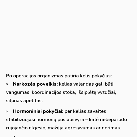
Po operacijos organizmas patiria kelis pokyčius:
Narkozės poveikis:
kelias valandas gali būti
vangumas, koordinacijos stoka, išsiplėtę vyzdžiai,
silpnas apetitas.
Hormoniniai pokyčiai:
per kelias savaites
stabilizuojasi hormonų pusiausvyra – katė nebeparodo
rujojančio elgesio, mažėja agresyvumas ar nerimas.