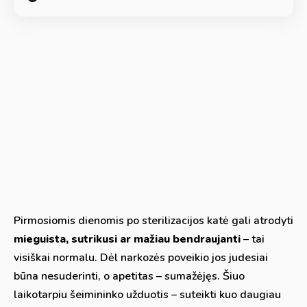
Pirmosiomis dienomis po sterilizacijos katė gali atrodyti
mieguista, sutrikusi ar mažiau bendraujanti
– tai
visiškai normalu. Dėl narkozės poveikio jos judesiai
būna nesuderinti, o apetitas – sumažėjęs. Šiuo
laikotarpiu šeimininko užduotis – suteikti kuo daugiau