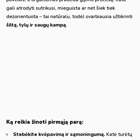
gali atrodyti sutrikusi, mieguista ar net šiek tiek
dezorientuota – tai natūralu, todėl svarbiausia užtikrinti
šiltą, tylų ir saugų kampą
.
Ką reikia žinoti pirmąją parą:
Stebėkite kvėpavimą ir sąmoningumą.
Katė turėtų