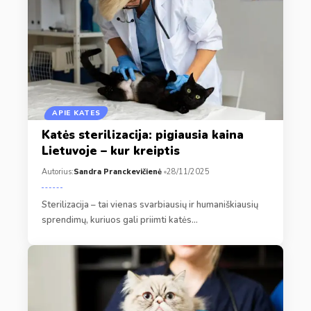
APIE KATES
Katės sterilizacija: pigiausia kaina
Lietuvoje – kur kreiptis
Autorius:
Sandra Pranckevičienė
28/11/2025
Sterilizacija – tai vienas svarbiausių ir humaniškiausių
sprendimų, kuriuos gali priimti katės…