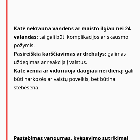
Katė nekrauna vandens ar maisto ilgiau nei 24
valandas:
tai gali būti komplikacijos ar skausmo
požymis.
Pasireiškia karščiavimas ar drebulys:
galimas
uždegimas ar reakcija į vaistus.
Katė vemia ar viduriuoja daugiau nei dieną:
gali
būti narkozės ar vaistų poveikis, bet būtina
stebėsena.
Pastebimas vangumas, kvėpavimo sutrikimai