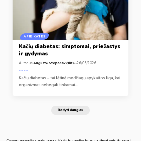
APIE KATES
Kačių diabetas: simptomai, priežastys
ir gydymas
Autorius:
Augustė Steponavičiūtė
26/06/2026
Kačių diabetas – tai lėtinė medžiagų apykaitos liga, kai
organizmas nebegali tinkamai…
Rodyti daugiau