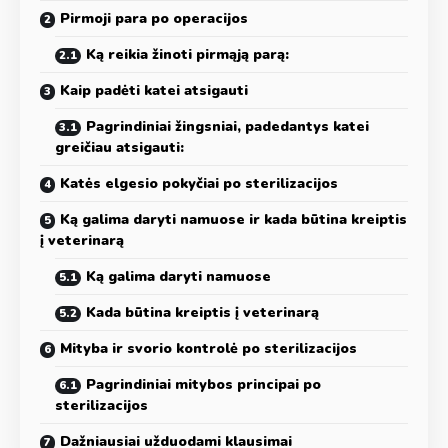
Pirmoji para po operacijos
Ką reikia žinoti pirmąją parą:
Kaip padėti katei atsigauti
Pagrindiniai žingsniai, padedantys katei
greičiau atsigauti:
Katės elgesio pokyčiai po sterilizacijos
Ką galima daryti namuose ir kada būtina kreiptis
į veterinarą
Ką galima daryti namuose
Kada būtina kreiptis į veterinarą
Mityba ir svorio kontrolė po sterilizacijos
Pagrindiniai mitybos principai po
sterilizacijos
Dažniausiai užduodami klausimai