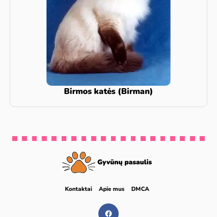
Birmos katės (Birman)
Kontaktai
Apie mus
DMCA