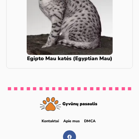
Egipto Mau katės (Egyptian Mau)
Kontaktai
Apie mus
DMCA