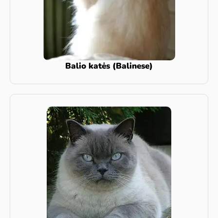
Balio katės (Balinese)