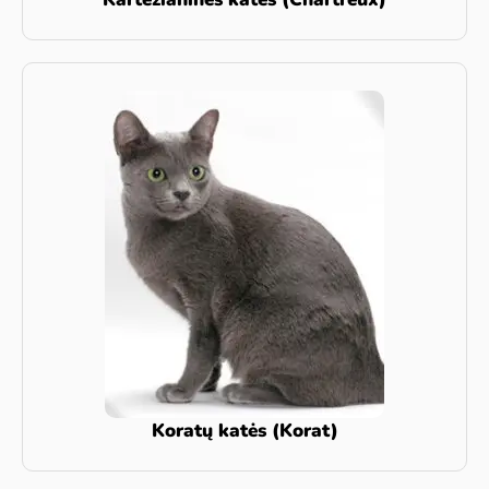
Koratų katės (Korat)