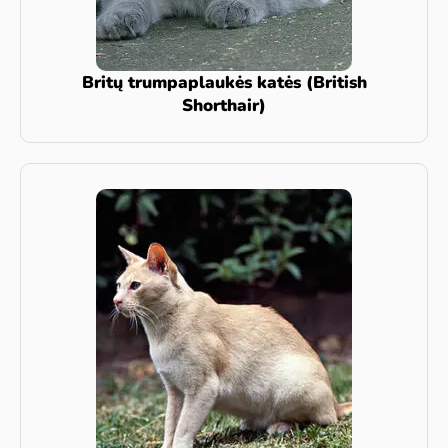
Britų trumpaplaukės katės (British
Shorthair)