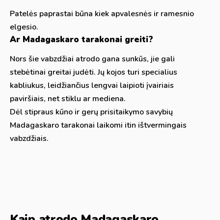
Patelės paprastai būna kiek apvalesnės ir ramesnio
elgesio.
Ar Madagaskaro tarakonai greiti?
Nors šie vabzdžiai atrodo gana sunkūs, jie gali
stebėtinai greitai judėti. Jų kojos turi specialius
kabliukus, leidžiančius lengvai laipioti įvairiais
paviršiais, net stiklu ar mediena.
Dėl stipraus kūno ir gerų prisitaikymo savybių
Madagaskaro tarakonai laikomi itin ištvermingais
vabzdžiais.
Kaip atrodo Madagaskaro