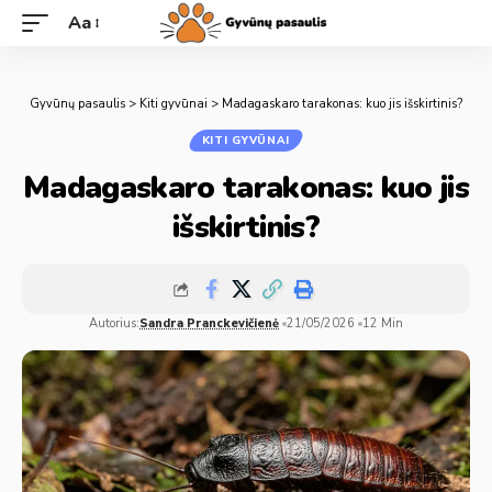
Aa
Gyvūnų pasaulis
>
Kiti gyvūnai
>
Madagaskaro tarakonas: kuo jis išskirtinis?
KITI GYVŪNAI
Madagaskaro tarakonas: kuo jis
išskirtinis?
Autorius:
Sandra Pranckevičienė
21/05/2026
12 Min