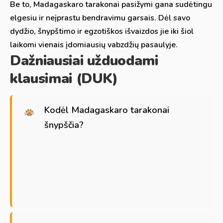
Be to, Madagaskaro tarakonai pasižymi gana sudėtingu
elgesiu ir neįprastu bendravimu garsais. Dėl savo
dydžio, šnypštimo ir egzotiškos išvaizdos jie iki šiol
laikomi vienais įdomiausių vabzdžių pasaulyje.
Dažniausiai užduodami
klausimai (DUK)
Kodėl Madagaskaro tarakonai
šnypščia?