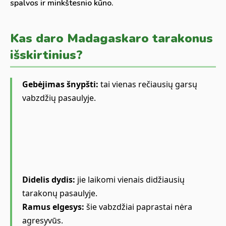
spalvos ir minkštesnio kūno.
Kas daro Madagaskaro tarakonus
išskirtinius?
Gebėjimas šnypšti:
tai vienas rečiausių garsų
vabzdžių pasaulyje.
Didelis dydis:
jie laikomi vienais didžiausių
tarakonų pasaulyje.
Ramus elgesys:
šie vabzdžiai paprastai nėra
agresyvūs.