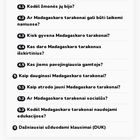
Kodėl žmonės jų bijo?
Ar Madagaskaro tarakonai gali būti laikomi
namuose?
Kiek gyvena Madagaskaro tarakonai?
Kas daro Madagaskaro tarakonus
išskirtinius?
Kas jiems pavojingiausia gamtoje?
Kaip dauginasi Madagaskaro tarakonai?
Kaip atrodo jauni Madagaskaro tarakonai?
Ar Madagaskaro tarakonai socialūs?
Kodėl Madagaskaro tarakonai naudojami
edukacijose?
Dažniausiai užduodami klausimai (DUK)