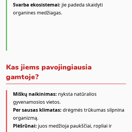
Svarba ekosistemai:
jie padeda skaidyti
organines medžiagas.
Kas jiems pavojingiausia
gamtoje?
Miškų naikinimas:
nyksta natūralios
gyvenamosios vietos.
Per sausas klimatas:
drėgmės trūkumas silpnina
organizmą.
Plėšrūnai:
juos medžioja paukščiai, ropliai ir