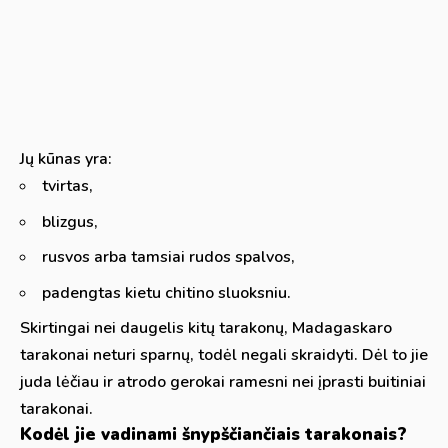
Jų kūnas yra:
tvirtas,
blizgus,
rusvos arba tamsiai rudos spalvos,
padengtas kietu chitino sluoksniu.
Skirtingai nei daugelis kitų tarakonų, Madagaskaro
tarakonai neturi sparnų, todėl negali skraidyti. Dėl to jie
juda lėčiau ir atrodo gerokai ramesni nei įprasti buitiniai
tarakonai.
Kodėl jie vadinami šnypščiančiais tarakonais?