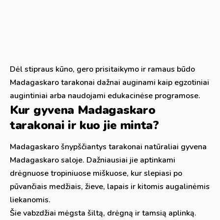
Dėl stipraus kūno, gero prisitaikymo ir ramaus būdo
Madagaskaro tarakonai dažnai auginami kaip egzotiniai
augintiniai arba naudojami edukacinėse programose.
Kur gyvena Madagaskaro
tarakonai ir kuo jie minta?
Madagaskaro šnypščiantys tarakonai natūraliai gyvena
Madagaskaro saloje. Dažniausiai jie aptinkami
drėgnuose tropiniuose miškuose, kur slepiasi po
pūvančiais medžiais, žieve, lapais ir kitomis augalinėmis
liekanomis.
Šie vabzdžiai mėgsta šiltą, drėgną ir tamsią aplinką.