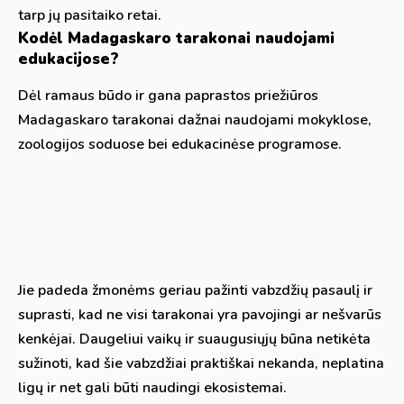
tarp jų pasitaiko retai.
Kodėl Madagaskaro tarakonai naudojami
edukacijose?
Dėl ramaus būdo ir gana paprastos priežiūros
Madagaskaro tarakonai dažnai naudojami mokyklose,
zoologijos soduose bei edukacinėse programose.
Jie padeda žmonėms geriau pažinti vabzdžių pasaulį ir
suprasti, kad ne visi tarakonai yra pavojingi ar nešvarūs
kenkėjai. Daugeliui vaikų ir suaugusiųjų būna netikėta
sužinoti, kad šie vabzdžiai praktiškai nekanda, neplatina
ligų ir net gali būti naudingi ekosistemai.