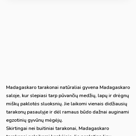
Madagaskaro tarakonai natūraliai gyvena Madagaskaro
saloje, kur slepiasi tarp pūvančių medžių, lapų ir drėgnų
miškų paklotės sluoksnių. Jie laikomi vienais didžiausių
tarakonų pasaulyje ir dėl ramaus būdo dažnai auginami
egzotinių gyvūnų mėgėjų.
Skirtingai nei buitiniai tarakonai, Madagaskaro