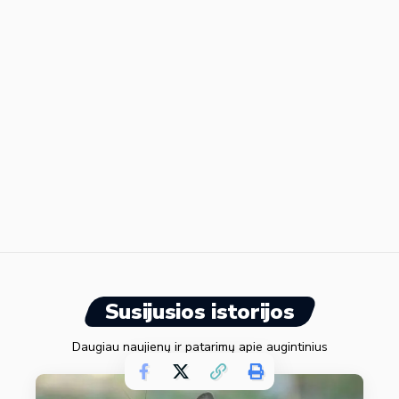
Susijusios istorijos
Daugiau naujienų ir patarimų apie augintinius