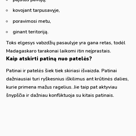
kovojant tarpusavyje,
poravimosi metu,
ginant teritoriją.
Toks elgesys vabzdžių pasaulyje yra gana retas, todėl
Madagaskaro tarakonai laikomi itin neįprastais.
Kaip atskirti patiną nuo patelės?
Patinai ir patelės šiek tiek skiriasi išvaizda. Patinai
dažniausiai turi ryškesnius iškilimus ant krūtinės dalies,
kurie primena mažus ragelius. Jie taip pat aktyviau
šnypščia ir dažniau konfliktuoja su kitais patinais.