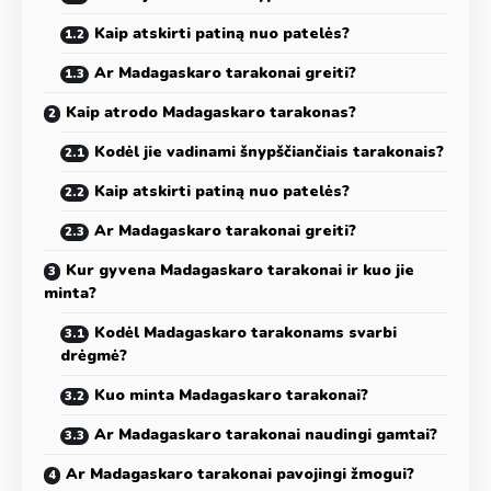
Kaip atskirti patiną nuo patelės?
Ar Madagaskaro tarakonai greiti?
Kaip atrodo Madagaskaro tarakonas?
Kodėl jie vadinami šnypščiančiais tarakonais?
Kaip atskirti patiną nuo patelės?
Ar Madagaskaro tarakonai greiti?
Kur gyvena Madagaskaro tarakonai ir kuo jie
minta?
Kodėl Madagaskaro tarakonams svarbi
drėgmė?
Kuo minta Madagaskaro tarakonai?
Ar Madagaskaro tarakonai naudingi gamtai?
Ar Madagaskaro tarakonai pavojingi žmogui?