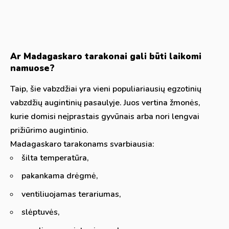
Ar Madagaskaro tarakonai gali būti laikomi
namuose?
Taip, šie vabzdžiai yra vieni populiariausių egzotinių
vabzdžių augintinių pasaulyje. Juos vertina žmonės,
kurie domisi neįprastais gyvūnais arba nori lengvai
prižiūrimo augintinio.
Madagaskaro tarakonams svarbiausia:
šilta temperatūra,
pakankama drėgmė,
ventiliuojamas terariumas,
slėptuvės,