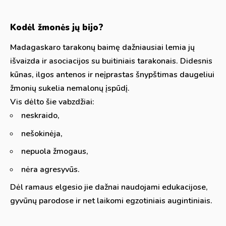
Kodėl žmonės jų bijo?
Madagaskaro tarakonų baimę dažniausiai lemia jų
išvaizda ir asociacijos su buitiniais tarakonais. Didesnis
kūnas, ilgos antenos ir neįprastas šnypštimas daugeliui
žmonių sukelia nemalonų įspūdį.
Vis dėlto šie vabzdžiai:
neskraido,
nešokinėja,
nepuola žmogaus,
nėra agresyvūs.
Dėl ramaus elgesio jie dažnai naudojami edukacijose,
gyvūnų parodose ir net laikomi egzotiniais augintiniais.