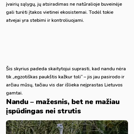
įvairių sąlygų, jų atsiradimas ne natūralioje buveinėje
gali turėti įtakos vietinei ekosistemai. Todėl tokie
atvejai yra stebimi ir kontroliuojami.
Šis skyrius padeda skaitytojui suprasti, kad nandu nėra
tik „egzotiškas paukštis kažkur toli“ – jis jau pasirodo ir
arčiau mūsų, tačiau vis dar išlieka neįprastas Lietuvos
gamtai.
Nandu – mažesnis, bet ne mažiau
įspūdingas nei strutis