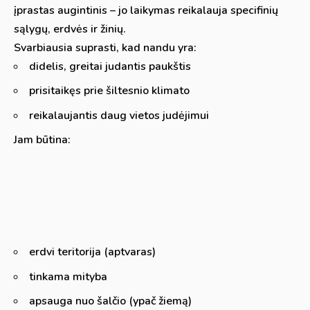
įprastas augintinis – jo laikymas reikalauja specifinių
sąlygų, erdvės ir žinių.
Svarbiausia suprasti, kad nandu yra:
didelis, greitai judantis paukštis
prisitaikęs prie šiltesnio klimato
reikalaujantis daug vietos judėjimui
Jam būtina:
erdvi teritorija (aptvaras)
tinkama mityba
apsauga nuo šalčio (ypač žiemą)