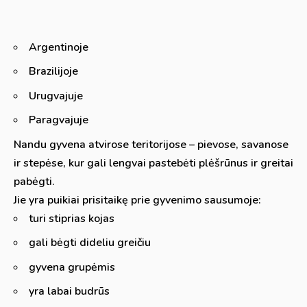
Argentinoje
Brazilijoje
Urugvajuje
Paragvajuje
Nandu gyvena atvirose teritorijose – pievose, savanose
ir stepėse, kur gali lengvai pastebėti plėšrūnus ir greitai
pabėgti.
Jie yra puikiai prisitaikę prie gyvenimo sausumoje:
turi stiprias kojas
gali bėgti dideliu greičiu
gyvena grupėmis
yra labai budrūs