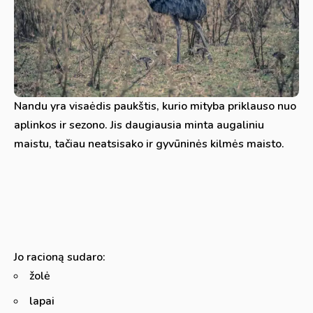
Nandu yra visaėdis paukštis, kurio mityba priklauso nuo
aplinkos ir sezono. Jis daugiausia minta augaliniu
maistu, tačiau neatsisako ir gyvūninės kilmės maisto.
Jo racioną sudaro:
žolė
lapai