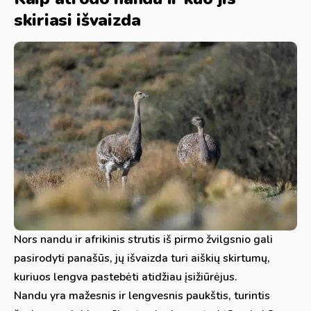
skiriasi išvaizda
Nors nandu ir afrikinis strutis iš pirmo žvilgsnio gali
pasirodyti panašūs, jų išvaizda turi aiškių skirtumų,
kuriuos lengva pastebėti atidžiau įsižiūrėjus.
Nandu yra mažesnis ir lengvesnis paukštis, turintis