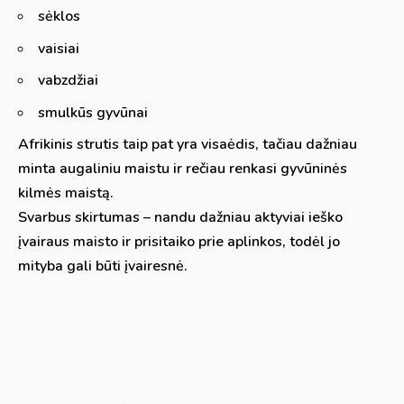
sėklos
vaisiai
vabzdžiai
smulkūs gyvūnai
Afrikinis strutis taip pat yra visaėdis, tačiau dažniau
minta augaliniu maistu ir rečiau renkasi gyvūninės
kilmės maistą.
Svarbus skirtumas – nandu dažniau aktyviai ieško
įvairaus maisto ir prisitaiko prie aplinkos, todėl jo
mityba gali būti įvairesnė.