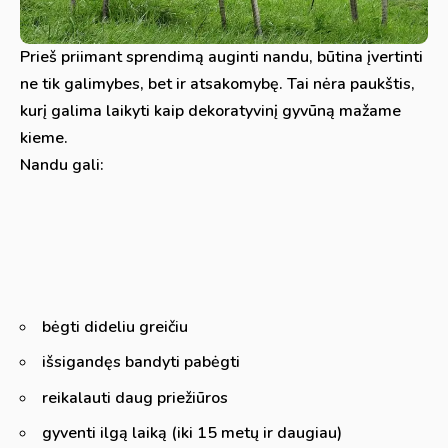
Prieš priimant sprendimą auginti nandu, būtina įvertinti
ne tik galimybes, bet ir atsakomybę. Tai nėra paukštis,
kurį galima laikyti kaip dekoratyvinį gyvūną mažame
kieme.
Nandu gali:
bėgti dideliu greičiu
išsigandęs bandyti pabėgti
reikalauti daug priežiūros
gyventi ilgą laiką (iki 15 metų ir daugiau)