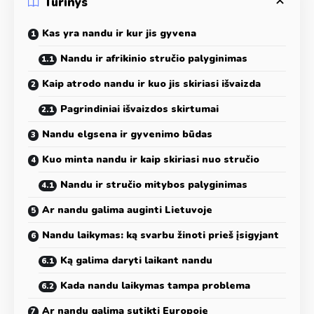
Turinys
Kas yra nandu ir kur jis gyvena
Nandu ir afrikinio stručio palyginimas
Kaip atrodo nandu ir kuo jis skiriasi išvaizda
Pagrindiniai išvaizdos skirtumai
Nandu elgsena ir gyvenimo būdas
Kuo minta nandu ir kaip skiriasi nuo stručio
Nandu ir stručio mitybos palyginimas
Ar nandu galima auginti Lietuvoje
Nandu laikymas: ką svarbu žinoti prieš įsigyjant
Ką galima daryti laikant nandu
Kada nandu laikymas tampa problema
Ar nandu galima sutikti Europoje