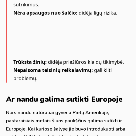
sutrikimus.
Nėra apsaugos nuo šalčio:
didėja ligų rizika.
Trūksta žinių:
didėja priežiūros klaidų tikimybė.
Nepaisoma teisinių reikalavimų:
gali kilti
problemų.
Ar nandu galima sutikti Europoje
Nors nandu natūraliai gyvena Pietų Amerikoje,
pastaraisiais metais šiuos paukščius galima sutikti ir
Europoje. Kai kuriose šalyse jie buvo introdukuoti arba