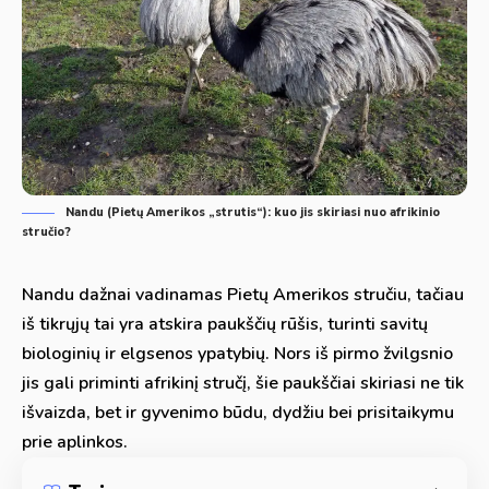
Nandu (Pietų Amerikos „strutis“): kuo jis skiriasi nuo afrikinio
stručio?
Nandu dažnai vadinamas Pietų Amerikos stručiu, tačiau
iš tikrųjų tai yra atskira paukščių rūšis, turinti savitų
biologinių ir elgsenos ypatybių. Nors iš pirmo žvilgsnio
jis gali priminti afrikinį stručį, šie paukščiai skiriasi ne tik
išvaizda, bet ir gyvenimo būdu, dydžiu bei prisitaikymu
prie aplinkos.