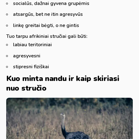
socialūs, dažnai gyvena grupėmis
atsargūs, bet ne itin agresyvūs
linkę greitai bėgti, o ne gintis
Tuo tarpu afrikiniai stručiai gali būti:
labiau teritoriniai
agresyvesni
stipresni fiziškai
Kuo minta nandu ir kaip skiriasi
nuo stručio