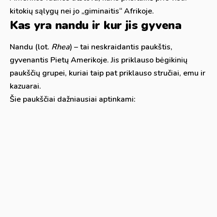
kitokių sąlygų nei jo „giminaitis“ Afrikoje.
Kas yra nandu ir kur jis gyvena
Nandu (lot.
Rhea
) – tai neskraidantis paukštis,
gyvenantis Pietų Amerikoje. Jis priklauso bėgikinių
paukščių grupei, kuriai taip pat priklauso stručiai, emu ir
kazuarai.
Šie paukščiai dažniausiai aptinkami: