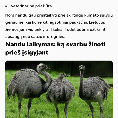
veterinarinė priežiūra
Nors nandu gali prisitaikyti prie skirtingų klimato sąlygų
geriau nei kai kurie kiti egzotiniai paukščiai, Lietuvos
žiemos jam vis tiek yra iššūkis. Todėl būtina užtikrinti
apsaugą nuo šalčio ir drėgmės.
Nandu laikymas: ką svarbu žinoti
prieš įsigyjant