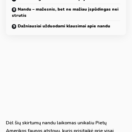
Nandu – mažesnis, bet ne mažiau įspūdingas nei
strutis
Dažniausiai užduodami klausimai apie nandu
Dėl šių skirtumų nandu laikomas unikaliu Pietų
Amerikos faunos atstovu, kuris prisitaikė prie visai