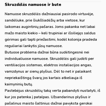
Skruzdėlės namuose ir bute
Namuose skruzdėlės dažniausiai pasirodo virtuvėje,
sandėliuke, prie šiukšliadėžių arba vietose, kur
laikomas augintinių pašaras. Joms pakanka net labai
mažo maisto kiekio – keli trupiniai ar išsiliejęs saldus
gėrimas gali tapti priežastimi, kodėl kolonija pradeda
reguliariai lankytis jūsų namuose.
Butuose problema dažnai būna sudėtingesnė nei
individualiuose namuose. Skruzdėlės gali judėti per
ventiliacijos sistemas, elektros instaliacijos angas,
vamzdynus ar sienų plyšius. Dėl to net ir palaikant
nepriekaištingą švarą jos kartais atkeliauja iš
kaimyninių butų.
Pastebėjus skruzdėlių taką verta pabandyti nustatyti, iš
kur jos patenka į patalpas. Užsandarinus plyšius ir
pašalinus maisto šaltinius dažnai pavyksta gerokai