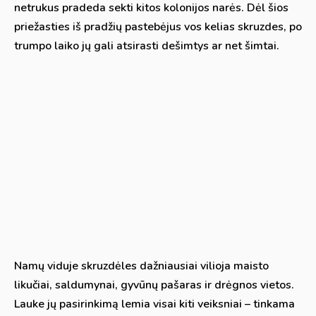
netrukus pradeda sekti kitos kolonijos narės. Dėl šios
priežasties iš pradžių pastebėjus vos kelias skruzdes, po
trumpo laiko jų gali atsirasti dešimtys ar net šimtai.
Namų viduje skruzdėles dažniausiai vilioja maisto
likučiai, saldumynai, gyvūnų pašaras ir drėgnos vietos.
Lauke jų pasirinkimą lemia visai kiti veiksniai – tinkama