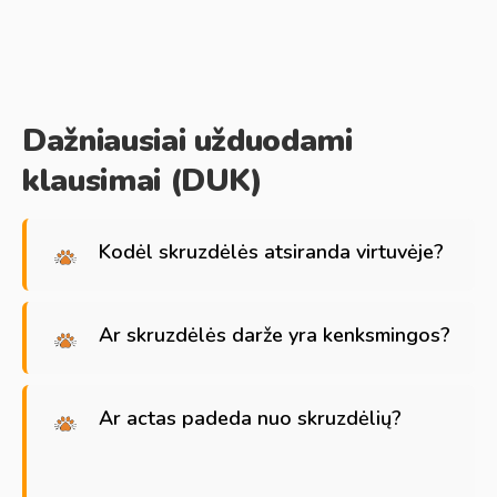
Dažniausiai užduodami
klausimai (DUK)
Kodėl skruzdėlės atsiranda virtuvėje?
Ar skruzdėlės darže yra kenksmingos?
Ar actas padeda nuo skruzdėlių?