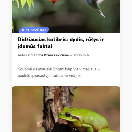
KITI GYVŪNAI
Didžiausias kolibris: dydis, rūšys ir
įdomūs faktai
Autorius:
Sandra Pranckevičienė
23/03/2026
Kolibriai dažniausiai žinomi kaip vieni mažiausių
paukščių pasaulyje, tačiau ne visi jie…