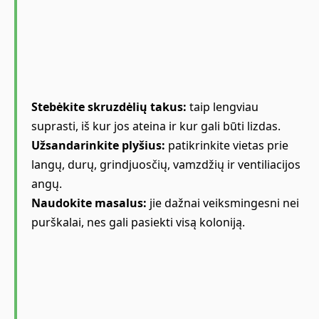
Stebėkite skruzdėlių takus:
taip lengviau
suprasti, iš kur jos ateina ir kur gali būti lizdas.
Užsandarinkite plyšius:
patikrinkite vietas prie
langų, durų, grindjuosčių, vamzdžių ir ventiliacijos
angų.
Naudokite masalus:
jie dažnai veiksmingesni nei
purškalai, nes gali pasiekti visą koloniją.