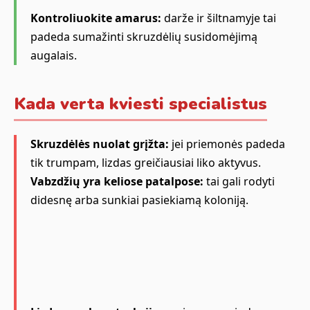
Kontroliuokite amarus:
darže ir šiltnamyje tai
padeda sumažinti skruzdėlių susidomėjimą
augalais.
Kada verta kviesti specialistus
Skruzdėlės nuolat grįžta:
jei priemonės padeda
tik trumpam, lizdas greičiausiai liko aktyvus.
Vabzdžių yra keliose patalpose:
tai gali rodyti
didesnę arba sunkiai pasiekiamą koloniją.