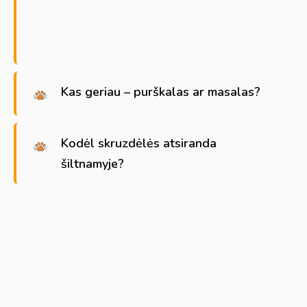
Kas geriau – purškalas ar masalas?
Kodėl skruzdėlės atsiranda
šiltnamyje?