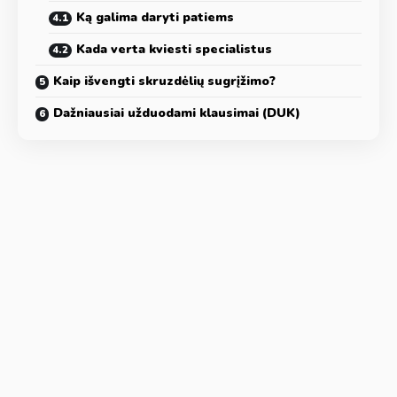
Ką galima daryti patiems
Kada verta kviesti specialistus
Kaip išvengti skruzdėlių sugrįžimo?
Dažniausiai užduodami klausimai (DUK)