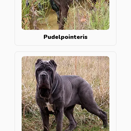
Pudelpointeris