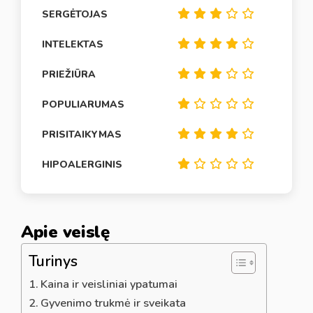
SERGĖTOJAS
INTELEKTAS
PRIEŽIŪRA
POPULIARUMAS
PRISITAIKYMAS
HIPOALERGINIS
Apie veislę
Turinys
Kaina ir veisliniai ypatumai
Gyvenimo trukmė ir sveikata