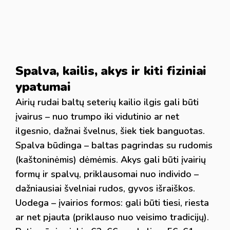
Spalva, kailis, akys ir kiti fiziniai
ypatumai
Airių rudai baltų seterių kailio ilgis gali būti
įvairus – nuo trumpo iki vidutinio ar net
ilgesnio, dažnai švelnus, šiek tiek banguotas.
Spalva būdinga – baltas pagrindas su rudomis
(kaštoninėmis) dėmėmis. Akys gali būti įvairių
formų ir spalvų, priklausomai nuo individo –
dažniausiai švelniai rudos, gyvos išraiškos.
Uodega – įvairios formos: gali būti tiesi, riesta
ar net pjauta (priklauso nuo veisimo tradicijų).