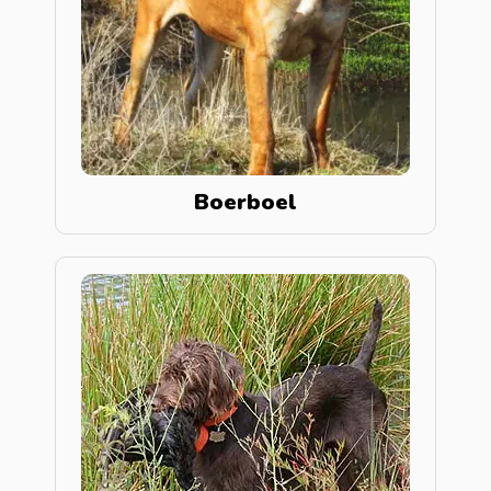
Boerboel