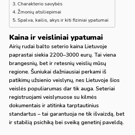
Charakterio savybės
Žmonių atsiliepimai
Spalva, kailis, akys ir kiti fiziniai ypatumai
Kaina ir veisliniai ypatumai
Airių rudai balto seterio kaina Lietuvoje
paprastai siekia 2200–3000 eurų. Tai viena
brangesnių, bet ir retesnių veislių mūsų
regione. Šuniukai dažniausiai perkami iš
patikimų užsienio veislynų, nes Lietuvoje šios
veislės populiarumas dar tik auga. Seteriai
registruojami veislynuose su kilmės
dokumentais ir atitinka tarptautinius
standartus – tai garantuoja ne tik išvaizdą, bet
ir stabilią psichiką bei sveiką genetinį paveldą.