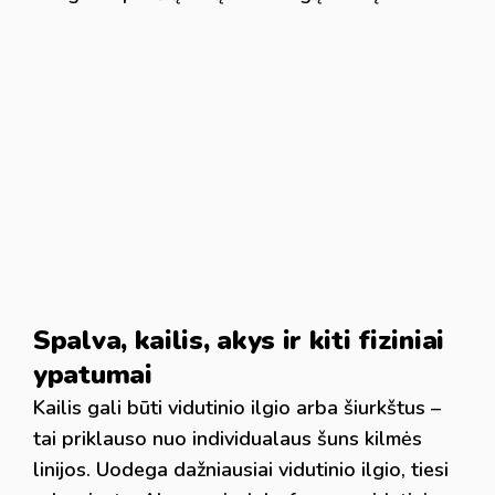
Spalva, kailis, akys ir kiti fiziniai
ypatumai
Kailis gali būti vidutinio ilgio arba šiurkštus –
tai priklauso nuo individualaus šuns kilmės
linijos. Uodega dažniausiai vidutinio ilgio, tiesi