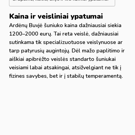
Kaina ir veisliniai ypatumai
Ardėnų Buvjė šuniuko kaina dažniausiai siekia
1200–2000 eurų. Tai reta veislė, dažniausiai
sutinkama tik specializuotuose veislynuose ar
tarp patyrusių augintojų. Dėl mažo paplitimo ir
aiškiai apibrėžto veislės standarto šuniukai
veisiami labai atsakingai, atsižvelgiant ne tik į
fizines savybes, bet ir į stabilų temperamentą.