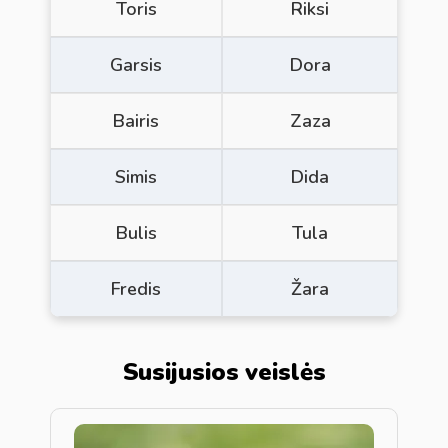
Toris
Riksi
Garsis
Dora
Bairis
Zaza
Simis
Dida
Bulis
Tula
Fredis
Žara
Susijusios veislės