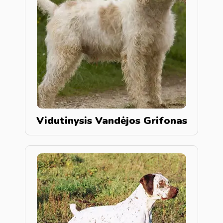
Vidutinysis Vandėjos Grifonas