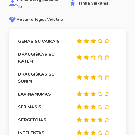
Tinka vaikams:
Ne
Retumo lygis:
Vidutinė
GERAS SU VAIKAIS
DRAUGIŠKAS SU
KATĖM
DRAUGIŠKAS SU
ŠUNIM
LAVINAMUMAS
ŠĖRIMASIS
SERGĖTOJAS
INTELEKTAS