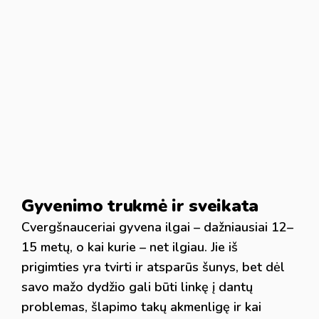
Gyvenimo trukmė ir sveikata
Cvergšnauceriai gyvena ilgai – dažniausiai 12–
15 metų, o kai kurie – net ilgiau. Jie iš
prigimties yra tvirti ir atsparūs šunys, bet dėl
savo mažo dydžio gali būti linkę į dantų
problemas, šlapimo takų akmenligę ir kai