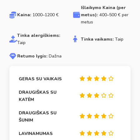
Išlaikymo Kaina (per
Kaina:
1000–1200 €
metus):
400–500 € per
metus
Tinka alergiškiems:
Tinka vaikams:
Taip
Taip
Retumo lygis:
Dažna
GERAS SU VAIKAIS
DRAUGIŠKAS SU
KATĖM
DRAUGIŠKAS SU
ŠUNIM
LAVINAMUMAS