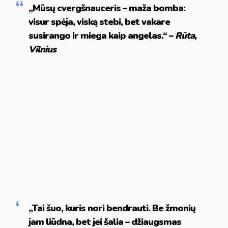
„Mūsų cvergšnauceris – maža bomba:
visur spėja, viską stebi, bet vakare
susirango ir miega kaip angelas.“ –
Rūta,
Vilnius
„Tai šuo, kuris nori bendrauti. Be žmonių
jam liūdna, bet jei šalia – džiaugsmas