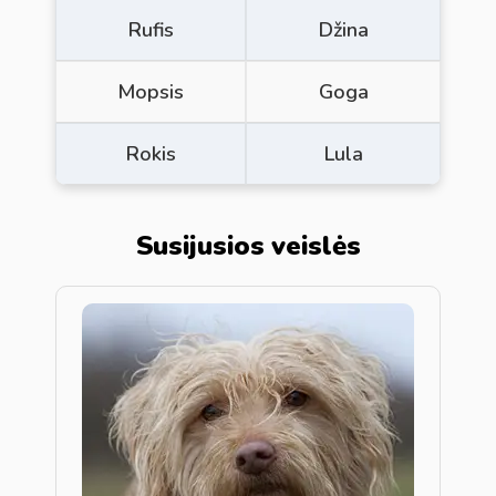
Rufis
Džina
Mopsis
Goga
Rokis
Lula
Susijusios veislės