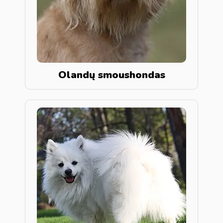
Olandų smoushondas