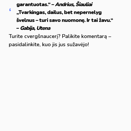
garantuotas.“ –
Andrius, Šiauliai
„Tvarkingas, dailus, bet nepernelyg
švelnus – turi savo nuomonę. Ir tai žavu.“
–
Gabija, Utena
Turite cvergšnaucerį? Palikite komentarą –
pasidalinkite, kuo jis jus sužavėjo!