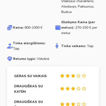
Stabilaus charakterio,
Atsidavęs, Paklusnus,
Budrus
Išlaikymo Kaina (per
Kaina:
800–1000 €
metus):
270–330 € per
metus
Tinka alergiškiems:
Tinka vaikams:
Taip
Taip
Retumo lygis:
Vidutinė
GERAS SU VAIKAIS
DRAUGIŠKAS SU
KATĖM
DRAUGIŠKAS SU