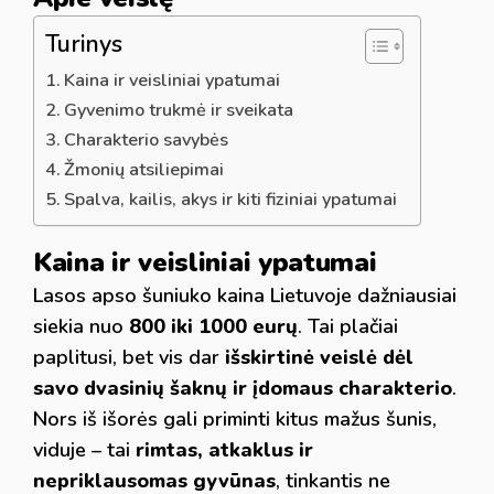
Turinys
Kaina ir veisliniai ypatumai
Gyvenimo trukmė ir sveikata
Charakterio savybės
Žmonių atsiliepimai
Spalva, kailis, akys ir kiti fiziniai ypatumai
Kaina ir veisliniai ypatumai
Lasos apso šuniuko kaina Lietuvoje dažniausiai
siekia nuo
800 iki 1000 eurų
. Tai plačiai
paplitusi, bet vis dar
išskirtinė veislė dėl
savo dvasinių šaknų ir įdomaus charakterio
.
Nors iš išorės gali priminti kitus mažus šunis,
viduje – tai
rimtas, atkaklus ir
nepriklausomas gyvūnas
, tinkantis ne