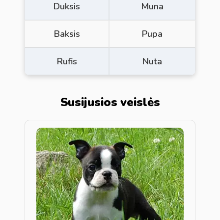
Duksis
Muna
Baksis
Pupa
Rufis
Nuta
Susijusios veislės