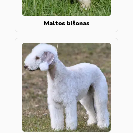
Maltos bišonas