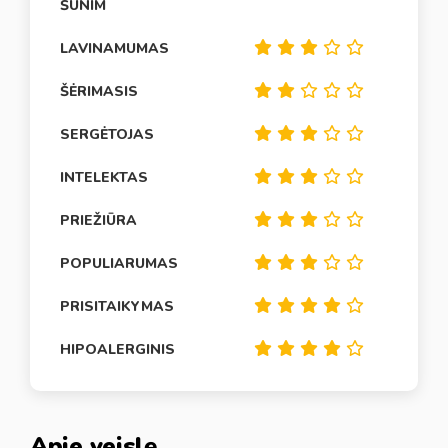
ŠUNIM
LAVINAMUMAS
ŠĖRIMASIS
SERGĖTOJAS
INTELEKTAS
PRIEŽIŪRA
POPULIARUMAS
PRISITAIKYMAS
HIPOALERGINIS
Apie veislę