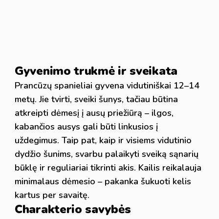
Gyvenimo trukmė ir sveikata
Prancūzų spanieliai gyvena vidutiniškai 12–14
metų. Jie tvirti, sveiki šunys, tačiau būtina
atkreipti dėmesį į ausų priežiūrą – ilgos,
kabančios ausys gali būti linkusios į
uždegimus. Taip pat, kaip ir visiems vidutinio
dydžio šunims, svarbu palaikyti sveiką sąnarių
būklę ir reguliariai tikrinti akis. Kailis reikalauja
minimalaus dėmesio – pakanka šukuoti kelis
kartus per savaitę.
Charakterio savybės