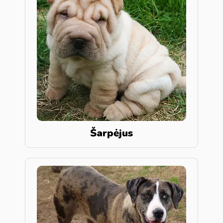
Šarpėjus