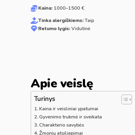
Kaina:
1000–1500 €
Tinka alergiškiems:
Taip
Retumo lygis:
Vidutinė
Apie veislę
Turinys
Kaina ir veisliniai ypatumai
Gyvenimo trukmė ir sveikata
Charakterio savybės
Žmonių atsiliepimai