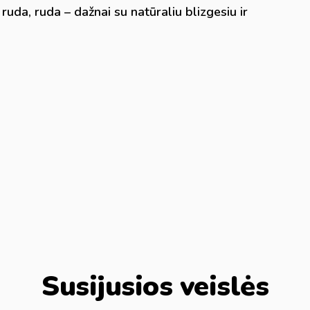
 ruda, ruda – dažnai su natūraliu blizgesiu ir
Susijusios veislės