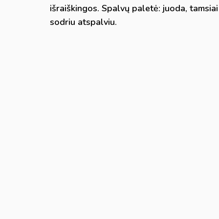
išraiškingos. Spalvų paletė: juoda, tamsiai
sodriu atspalviu.