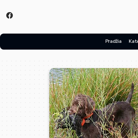
Pradžia
Kat