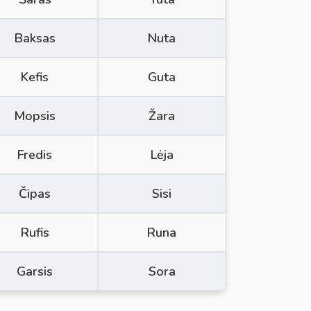
Baksas
Nuta
Kefis
Guta
Mopsis
Žara
Fredis
Lėja
Čipas
Sisi
Rufis
Runa
Garsis
Sora