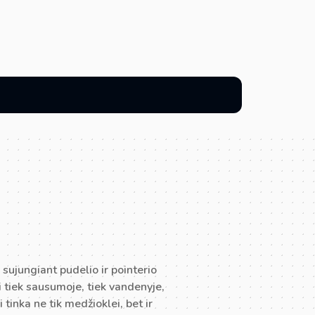
 sujungiant pudelio ir pointerio
ti tiek sausumoje, tiek vandenyje,
 tinka ne tik medžioklei, bet ir