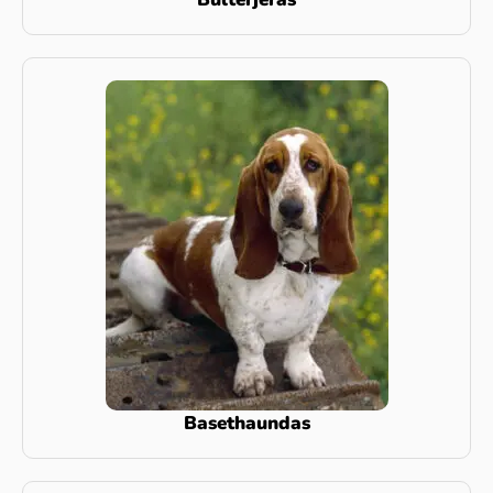
Basethaundas