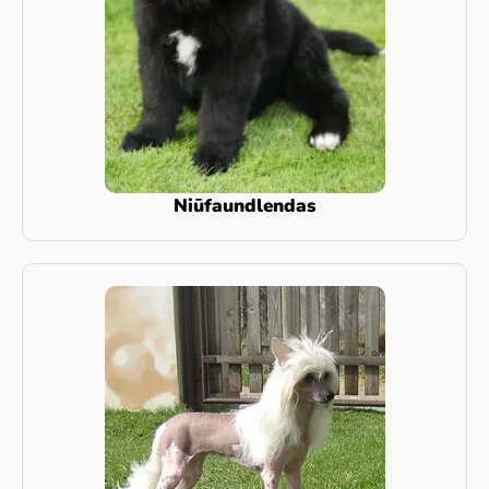
Niūfaundlendas