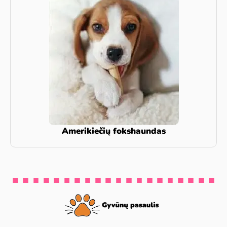
Amerikiečių fokshaundas