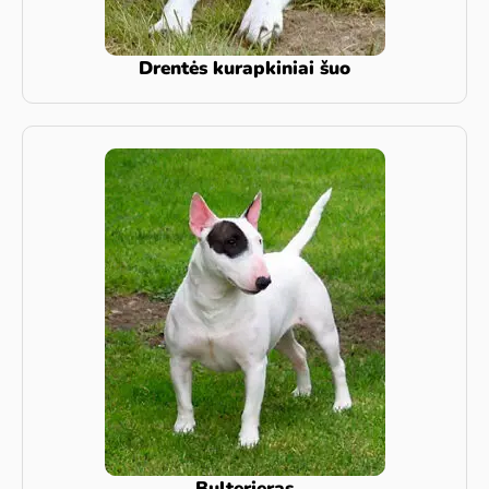
Drentės kurapkiniai šuo
Bulterjeras