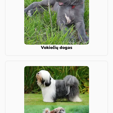
Vokiečių dogas