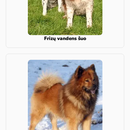
Frizų vandens šuo