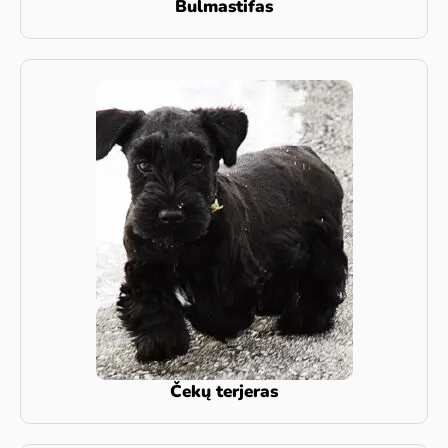
Bulmastifas
Čekų terjeras