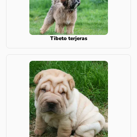
Tibeto terjeras