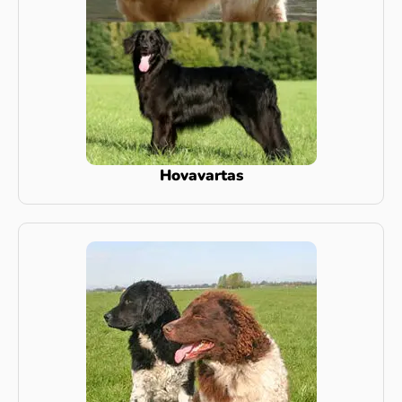
Hovavartas