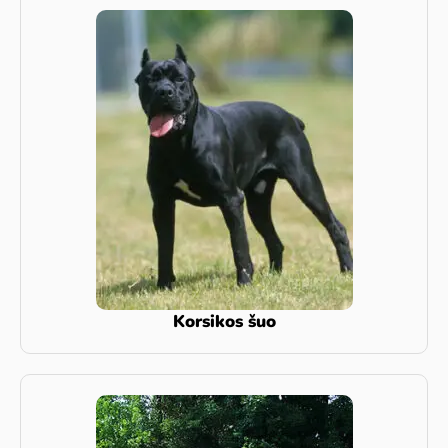
Korsikos šuo