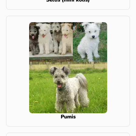
Pumis