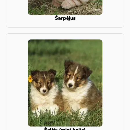
Šarpėjus
Šeltis (mini kolis)