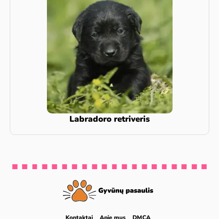
Labradoro retriveris
Kontaktai
Apie mus
DMCA