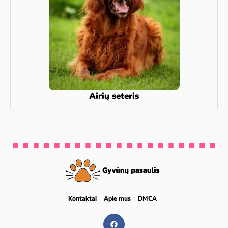
Airių seteris
Kontaktai
Apie mus
DMCA