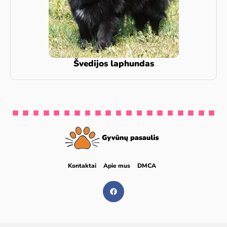
Švedijos laphundas
Kontaktai
Apie mus
DMCA