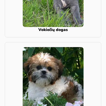
Vokiečių dogas