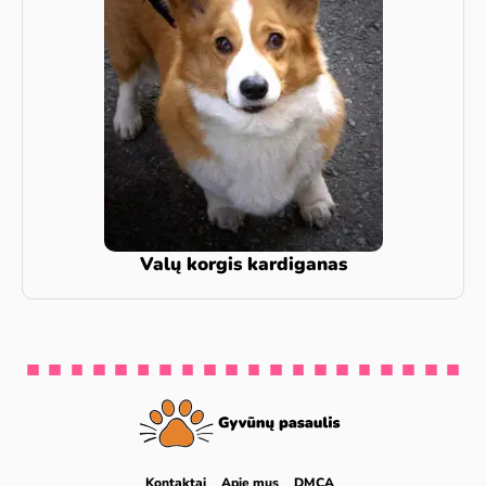
Valų korgis kardiganas
Kontaktai
Apie mus
DMCA