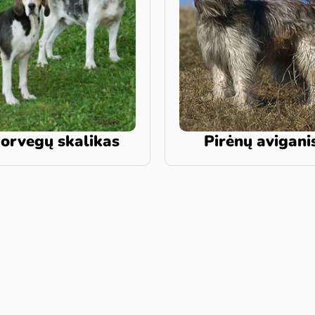
orvegų skalikas
Pirėnų avigani