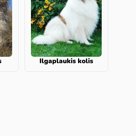
s
Ilgaplaukis kolis