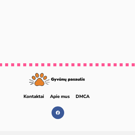
Kontaktai
Apie mus
DMCA