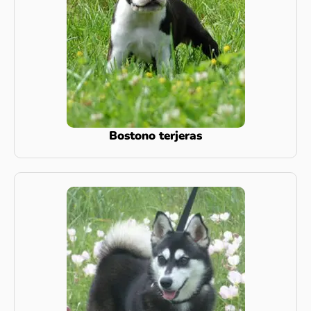
Bostono terjeras