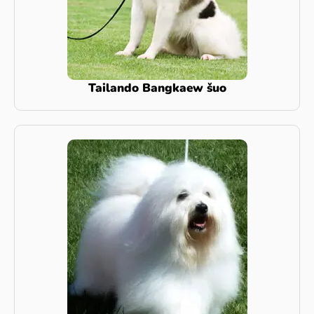
Tailando Bangkaew šuo