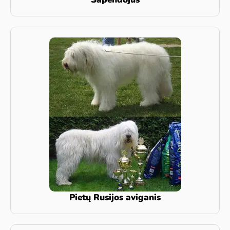
Pietų Rusijos aviganis