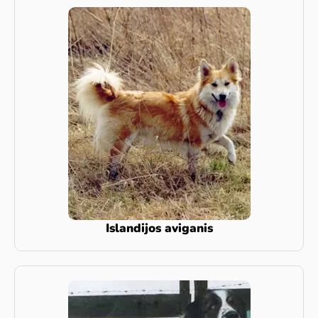
Islandijos aviganis