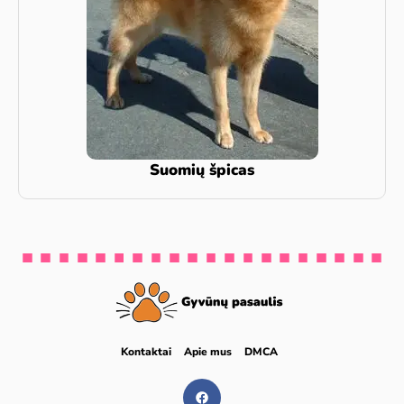
Suomių špicas
Kontaktai
Apie mus
DMCA