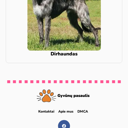
Dirhaundas
Kontaktai
Apie mus
DMCA