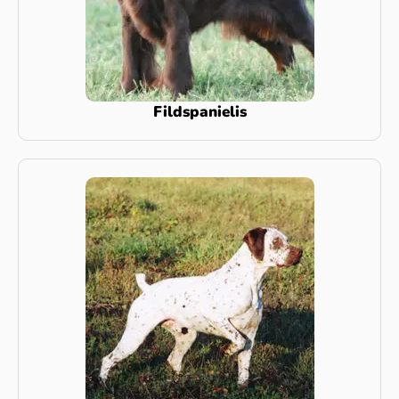
Fildspanielis