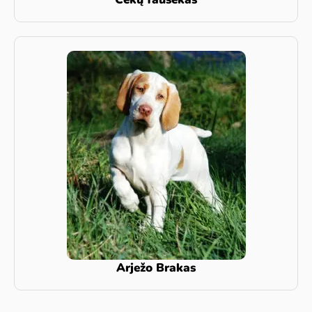
Arježo Brakas