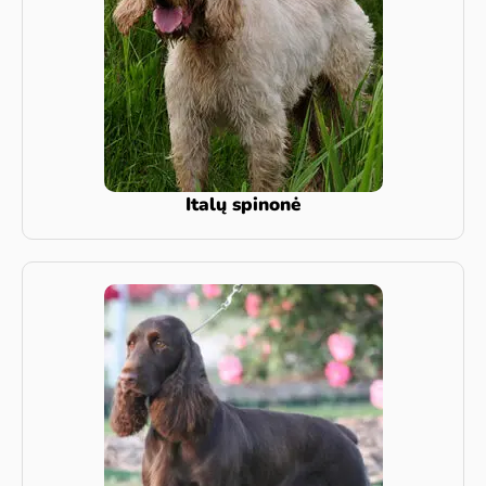
Italų spinonė