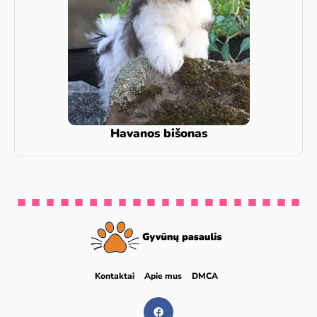
Havanos bišonas
Kontaktai
Apie mus
DMCA