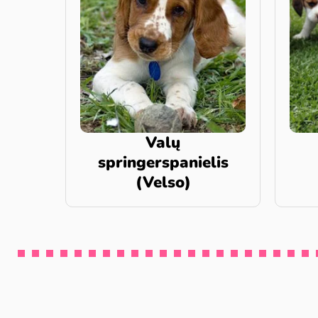
Valų
springerspanielis
(Velso)