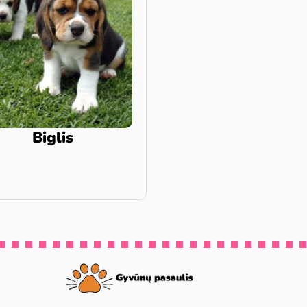
Biglis