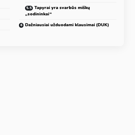
Tapyrai yra svarbūs miškų
„sodininkai“
Dažniausiai užduodami klausimai (DUK)