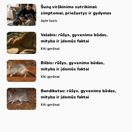
Šunų virškinimo sutrikimai:
simptomai, priežastys ir gydymas
Apie šunis
Valabis: rūšys, gyvenimo būdas,
mityba ir įdomūs faktai
Kiti gyvūnai
Bilbis: rūšys, gyvenimo būdas,
mityba ir įdomūs faktai
Kiti gyvūnai
Bandikutas: rūšys, gyvenimo būdas,
mityba ir įdomūs faktai
Kiti gyvūnai