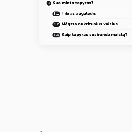
Kuo minta tapyras?
Tikras augalėdis
Mėgsta nukritusius vaisius
Kaip tapyras susiranda maistą?