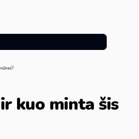
gyvūnas?
ir kuo minta šis