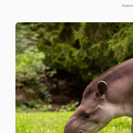
Autori