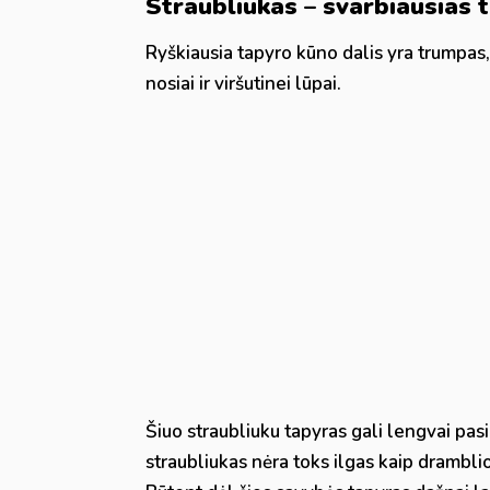
Straubliukas – svarbiausias 
Ryškiausia tapyro kūno dalis yra trumpas,
nosiai ir viršutinei lūpai.
Šiuo straubliuku tapyras gali lengvai pasie
straubliukas nėra toks ilgas kaip dramblio, 