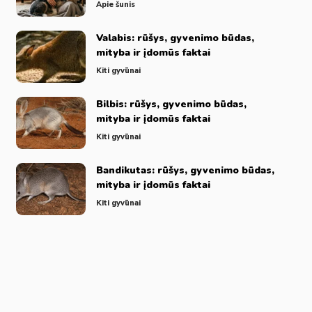
Apie šunis
Valabis: rūšys, gyvenimo būdas,
mityba ir įdomūs faktai
Kiti gyvūnai
Bilbis: rūšys, gyvenimo būdas,
mityba ir įdomūs faktai
Kiti gyvūnai
Bandikutas: rūšys, gyvenimo būdas,
mityba ir įdomūs faktai
Kiti gyvūnai