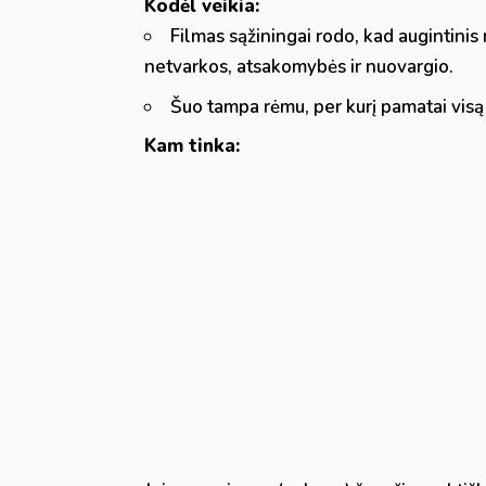
Kodėl veikia:
Filmas sąžiningai rodo, kad augintinis
netvarkos, atsakomybės ir nuovargio.
Šuo tampa rėmu, per kurį pamatai visą š
Kam tinka: