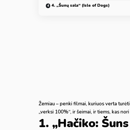
4. „Šunų sala“ (Isle of Dogs)
Žemiau – penki filmai, kuriuos verta turėti
„verksi 100%“, ir šeimai, ir tiems, kas nor
1. „Hačiko: Šuns 