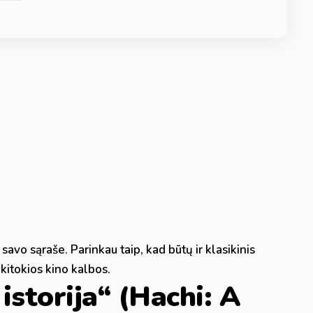
 savo sąraše. Parinkau taip, kad būtų ir klasikinis
i kitokios kino kalbos.
istorija“ (Hachi: A