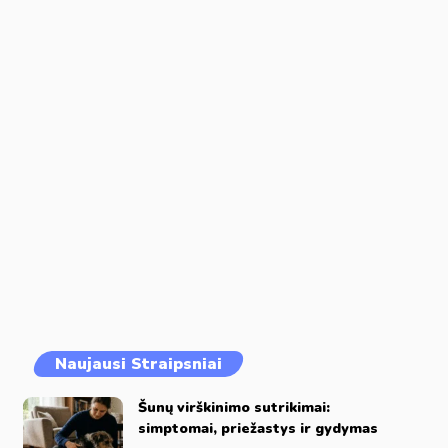
Naujausi Straipsniai
Šunų virškinimo sutrikimai:
simptomai, priežastys ir gydymas