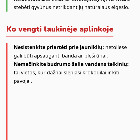
stebėti gyvūnus netrikdant jų natūralaus elgesio.
Ko vengti laukinėje aplinkoje
Nesistenkite priartėti prie jauniklių:
netoliese
gali būti apsauganti banda ar plėšrūnai.
Nemažinkite budrumo šalia vandens telkinių:
tai vietos, kur dažnai slepiasi krokodilai ir kiti
pavojai.