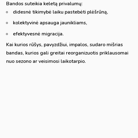
Bandos suteikia keletą privalumų:
didesnė tikimybė laiku pastebėti plėšrūną,
kolektyvinė apsauga jaunikliams,
efektyvesnė migracija.
Kai kurios rūšys, pavyzdžiui, impalos, sudaro mišrias
bandas, kurios gali greitai reorganizuotis priklausomai
nuo sezono ar veisimosi laikotarpio.