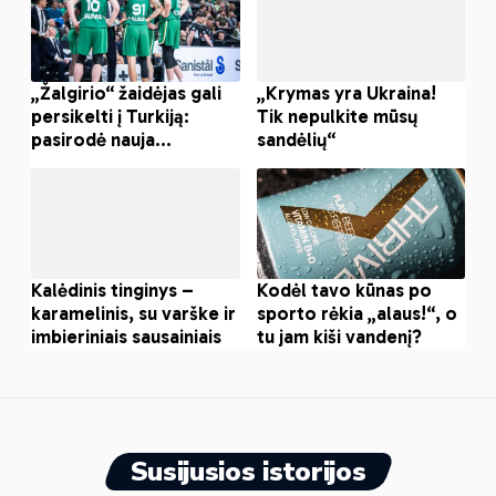
Susijusios istorijos