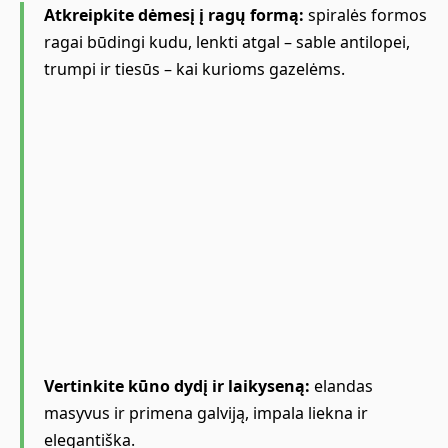
Atkreipkite dėmesį į ragų formą:
spiralės formos
ragai būdingi kudu, lenkti atgal – sable antilopei,
trumpi ir tiesūs – kai kurioms gazelėms.
Vertinkite kūno dydį ir laikyseną:
elandas
masyvus ir primena galviją, impala liekna ir
elegantiška.