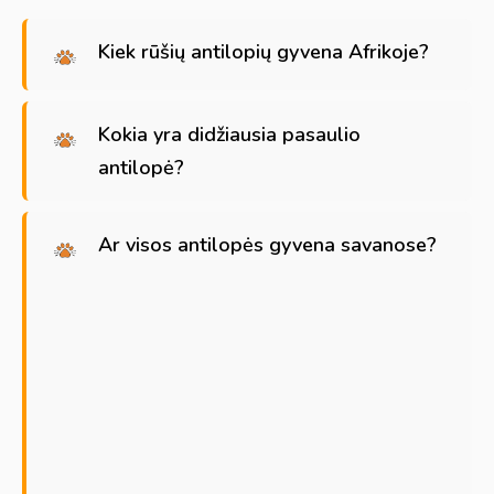
Kiek rūšių antilopių gyvena Afrikoje?
Kokia yra didžiausia pasaulio
antilopė?
Ar visos antilopės gyvena savanose?