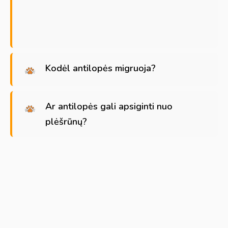
Kodėl antilopės migruoja?
Ar antilopės gali apsiginti nuo
plėšrūnų?