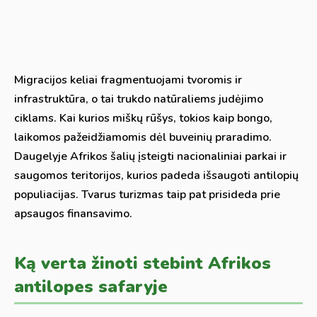
Migracijos keliai fragmentuojami tvoromis ir
infrastruktūra, o tai trukdo natūraliems judėjimo
ciklams. Kai kurios miškų rūšys, tokios kaip bongo,
laikomos pažeidžiamomis dėl buveinių praradimo.
Daugelyje Afrikos šalių įsteigti nacionaliniai parkai ir
saugomos teritorijos, kurios padeda išsaugoti antilopių
populiacijas. Tvarus turizmas taip pat prisideda prie
apsaugos finansavimo.
Ką verta žinoti stebint Afrikos
antilopes safaryje