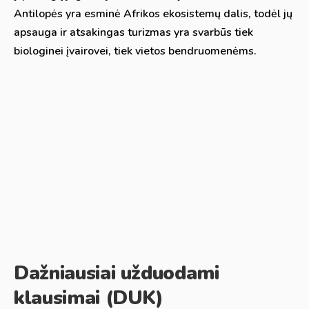
Antilopės yra esminė Afrikos ekosistemų dalis, todėl jų
apsauga ir atsakingas turizmas yra svarbūs tiek
biologinei įvairovei, tiek vietos bendruomenėms.
Dažniausiai užduodami
klausimai (DUK)