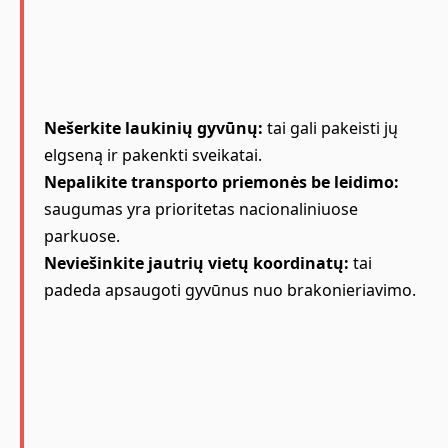
Nešerkite laukinių gyvūnų:
tai gali pakeisti jų
elgseną ir pakenkti sveikatai.
Nepalikite transporto priemonės be leidimo:
saugumas yra prioritetas nacionaliniuose
parkuose.
Neviešinkite jautrių vietų koordinatų:
tai
padeda apsaugoti gyvūnus nuo brakonieriavimo.