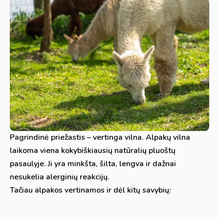
Pagrindinė priežastis – vertinga vilna. Alpakų vilna
laikoma viena kokybiškiausių natūralių pluoštų
pasaulyje. Ji yra minkšta, šilta, lengva ir dažnai
nesukelia alerginių reakcijų.
Tačiau alpakos vertinamos ir dėl kitų savybių: