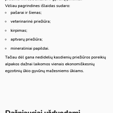
Vėliau pagrindines išlaidas sudaro:
pašarai ir šienas;
veterinarinė priežiūra;
kirpimas;
aptvarų priežiūra;
mineraliniai papildai.
Tačiau dėl gana nedidelių kasdienių priežiūros poreikių
alpakos dažnai laikomos vienais ekonomiškesnių
egzotinių ūkio gyvūnų mažesniems ūkiams.