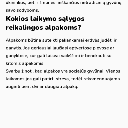
ūkininkus, bet ir žmones, ieškančius netradicinių gyvūnų
savo sodyboms.
Kokios laikymo sąlygos
reikalingos alpakoms?
Alpakoms būtina suteikti pakankamai erdvės judėti ir
ganytis. Jos geriausiai jaučiasi aptvertose pievose ar
ganyklose, kur gali laisvai vaikščioti ir bendrauti su
kitomis alpakomis.
Svarbu žinoti, kad alpakos yra socialūs gyvūnai. Vienos
laikomos jos gali patirti stresą, todėl rekomenduojama
auginti bent dvi ar daugiau alpakų.