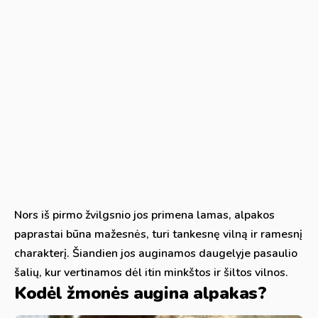
Nors iš pirmo žvilgsnio jos primena lamas, alpakos
paprastai būna mažesnės, turi tankesnę vilną ir ramesnį
charakterį. Šiandien jos auginamos daugelyje pasaulio
šalių, kur vertinamos dėl itin minkštos ir šiltos vilnos.
Kodėl žmonės augina alpakas?