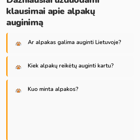
Dažniausiai užduodami
klausimai apie alpakų
auginimą
Ar alpakas galima auginti Lietuvoje?
Kiek alpakų reikėtų auginti kartu?
Kuo minta alpakos?