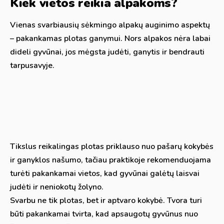
Kiek vietos reikia alpakoms?
Vienas svarbiausių sėkmingo alpakų auginimo aspektų
– pakankamas plotas ganymui. Nors alpakos nėra labai
dideli gyvūnai, jos mėgsta judėti, ganytis ir bendrauti
tarpusavyje.
Tikslus reikalingas plotas priklauso nuo pašarų kokybės
ir ganyklos našumo, tačiau praktikoje rekomenduojama
turėti pakankamai vietos, kad gyvūnai galėtų laisvai
judėti ir neniokotų žolyno.
Svarbu ne tik plotas, bet ir aptvaro kokybė. Tvora turi
būti pakankamai tvirta, kad apsaugotų gyvūnus nuo