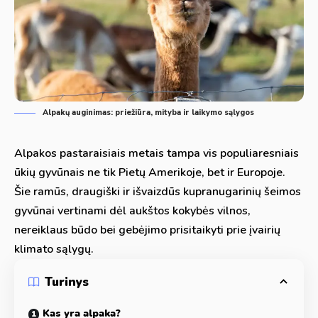
Alpakų auginimas: priežiūra, mityba ir laikymo sąlygos
Alpakos pastaraisiais metais tampa vis populiaresniais
ūkių gyvūnais ne tik Pietų Amerikoje, bet ir Europoje.
Šie ramūs, draugiški ir išvaizdūs kupranugarinių šeimos
gyvūnai vertinami dėl aukštos kokybės vilnos,
nereiklaus būdo bei gebėjimo prisitaikyti prie įvairių
klimato sąlygų.
Turinys
Kas yra alpaka?