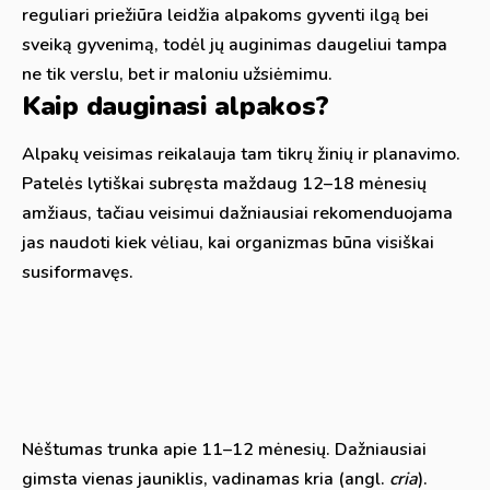
reguliari priežiūra leidžia alpakoms gyventi ilgą bei
sveiką gyvenimą, todėl jų auginimas daugeliui tampa
ne tik verslu, bet ir maloniu užsiėmimu.
Kaip dauginasi alpakos?
Alpakų veisimas reikalauja tam tikrų žinių ir planavimo.
Patelės lytiškai subręsta maždaug 12–18 mėnesių
amžiaus, tačiau veisimui dažniausiai rekomenduojama
jas naudoti kiek vėliau, kai organizmas būna visiškai
susiformavęs.
Nėštumas trunka apie 11–12 mėnesių. Dažniausiai
gimsta vienas jauniklis, vadinamas kria (angl.
cria
).