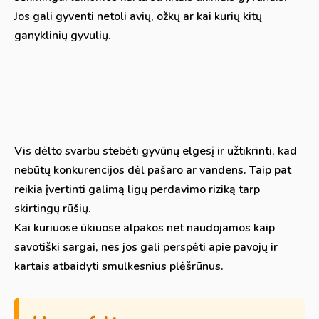
Jos gali gyventi netoli avių, ožkų ar kai kurių kitų
ganyklinių gyvulių.
Vis dėlto svarbu stebėti gyvūnų elgesį ir užtikrinti, kad
nebūtų konkurencijos dėl pašaro ar vandens. Taip pat
reikia įvertinti galimą ligų perdavimo riziką tarp
skirtingų rūšių.
Kai kuriuose ūkiuose alpakos net naudojamos kaip
savotiški sargai, nes jos gali perspėti apie pavojų ir
kartais atbaidyti smulkesnius plėšrūnus.