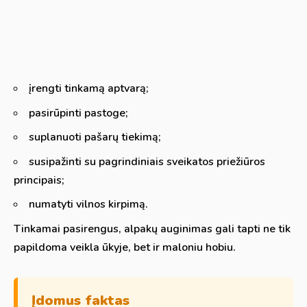
įrengti tinkamą aptvarą;
pasirūpinti pastoge;
suplanuoti pašarų tiekimą;
susipažinti su pagrindiniais sveikatos priežiūros
principais;
numatyti vilnos kirpimą.
Tinkamai pasirengus, alpakų auginimas gali tapti ne tik
papildoma veikla ūkyje, bet ir maloniu hobiu.
Įdomus faktas