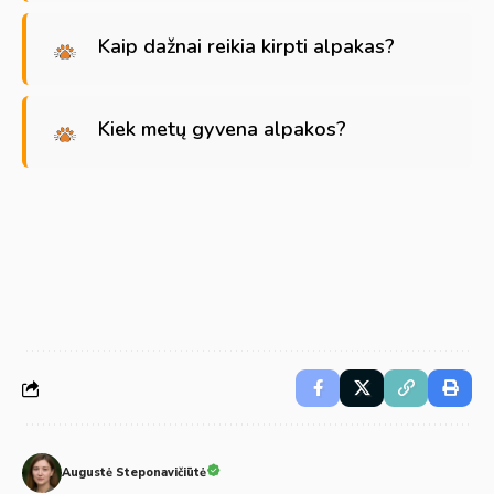
Kaip dažnai reikia kirpti alpakas?
Kiek metų gyvena alpakos?
Augustė Steponavičiūtė