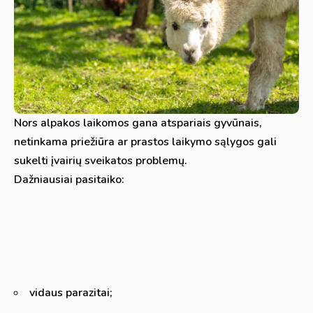
Nors alpakos laikomos gana atspariais gyvūnais,
netinkama priežiūra ar prastos laikymo sąlygos gali
sukelti įvairių sveikatos problemų.
Dažniausiai pasitaiko:
vidaus parazitai;