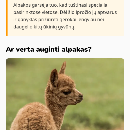
Alpakos garsėja tuo, kad tuštinasi specialiai
pasirinktose vietose. Dėl šio įpročio jų aptvarus
ir ganyklas prižiūrėti gerokai lengviau nei
daugelio kitų ūkinių gyvūnų.
Ar verta auginti alpakas?