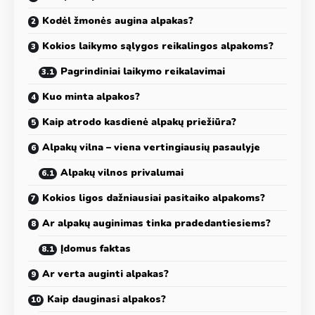
Kodėl žmonės augina alpakas?
Kokios laikymo sąlygos reikalingos alpakoms?
Pagrindiniai laikymo reikalavimai
Kuo minta alpakos?
Kaip atrodo kasdienė alpakų priežiūra?
Alpakų vilna – viena vertingiausių pasaulyje
Alpakų vilnos privalumai
Kokios ligos dažniausiai pasitaiko alpakoms?
Ar alpakų auginimas tinka pradedantiesiems?
Įdomus faktas
Ar verta auginti alpakas?
Kaip dauginasi alpakos?