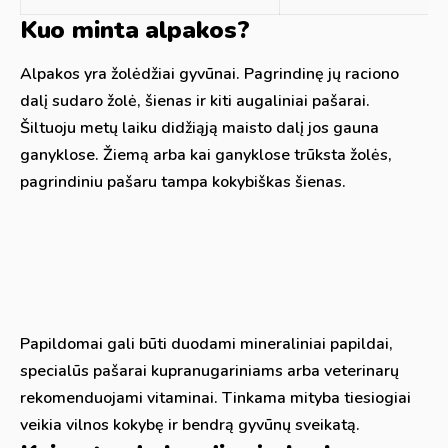
Kuo minta alpakos?
Alpakos yra žolėdžiai gyvūnai. Pagrindinę jų raciono
dalį sudaro žolė, šienas ir kiti augaliniai pašarai.
Šiltuoju metų laiku didžiąją maisto dalį jos gauna
ganyklose. Žiemą arba kai ganyklose trūksta žolės,
pagrindiniu pašaru tampa kokybiškas šienas.
Papildomai gali būti duodami mineraliniai papildai,
specialūs pašarai kupranugariniams arba veterinarų
rekomenduojami vitaminai. Tinkama mityba tiesiogiai
veikia vilnos kokybę ir bendrą gyvūnų sveikatą.