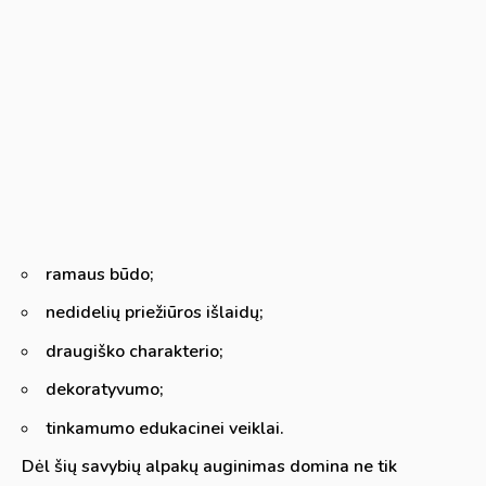
ramaus būdo;
nedidelių priežiūros išlaidų;
draugiško charakterio;
dekoratyvumo;
tinkamumo edukacinei veiklai.
Dėl šių savybių alpakų auginimas domina ne tik