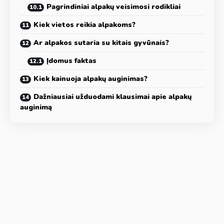
Pagrindiniai alpakų veisimosi rodikliai
Kiek vietos reikia alpakoms?
Ar alpakos sutaria su kitais gyvūnais?
Įdomus faktas
Kiek kainuoja alpakų auginimas?
Dažniausiai užduodami klausimai apie alpakų
auginimą