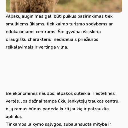
Alpakų auginimas gali būti puikus pasirinkimas tiek
smulkiems ūkiams, tiek kaimo turizmo sodyboms ar
edukaciniams centrams. Šie gyvūnai išsiskiria
draugišku charakteriu, nedideliais priežiūros
reikalavimais ir vertinga vilna.
Be ekonominės naudos, alpakos suteikia ir estetinės
vertės. Jos dažnai tampa ūkių lankytojų traukos centru,
o jų ramus būdas padeda kurti jaukią ir patrauklią
aplinką.
Tinkamos laikymo sąlygos, subalansuota mityba ir