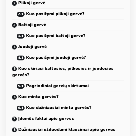
Pilkoji gervė
Kuo pasižymi pilkoji gervė?
Baltoji gervė
Kuo pasižymi baltoji gervė?
Juodoji gervė
Kuo pasižymi juodoji gervė?
Kuo skiriasi baltosios, pilkosios ir juodosios
gervės?
Pagrindiniai gervių skirtumai
Kuo minta gervės?
Kuo dažniausiai minta gervės?
Įdomūs faktai apie gerves
Dažniausiai užduodami klausimai apie gerves