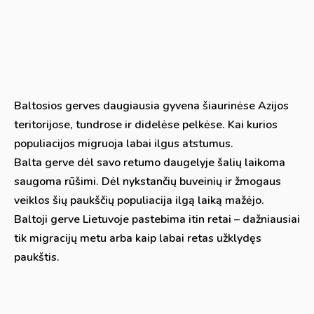
Baltosios gerves daugiausia gyvena šiaurinėse Azijos
teritorijose, tundrose ir didelėse pelkėse. Kai kurios
populiacijos migruoja labai ilgus atstumus.
Balta gerve dėl savo retumo daugelyje šalių laikoma
saugoma rūšimi. Dėl nykstančių buveinių ir žmogaus
veiklos šių paukščių populiacija ilgą laiką mažėjo.
Baltoji gerve Lietuvoje pastebima itin retai – dažniausiai
tik migracijų metu arba kaip labai retas užklydęs
paukštis.