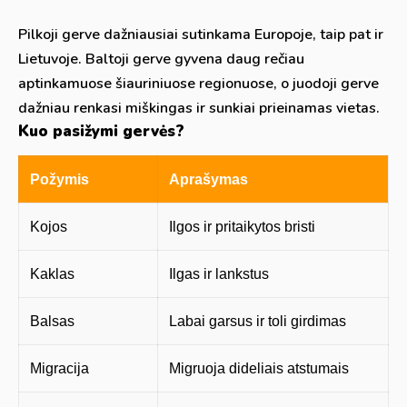
Pilkoji gerve dažniausiai sutinkama Europoje, taip pat ir
Lietuvoje. Baltoji gerve gyvena daug rečiau
aptinkamuose šiauriniuose regionuose, o juodoji gerve
dažniau renkasi miškingas ir sunkiai prieinamas vietas.
Kuo pasižymi gervės?
Požymis
Aprašymas
Kojos
Ilgos ir pritaikytos bristi
Kaklas
Ilgas ir lankstus
Balsas
Labai garsus ir toli girdimas
Migracija
Migruoja dideliais atstumais