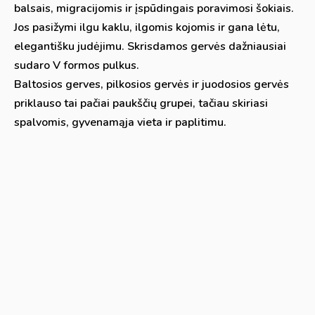
balsais, migracijomis ir įspūdingais poravimosi šokiais.
Jos pasižymi ilgu kaklu, ilgomis kojomis ir gana lėtu,
elegantišku judėjimu. Skrisdamos gervės dažniausiai
sudaro V formos pulkus.
Baltosios gerves, pilkosios gervės ir juodosios gervės
priklauso tai pačiai paukščių grupei, tačiau skiriasi
spalvomis, gyvenamąja vieta ir paplitimu.