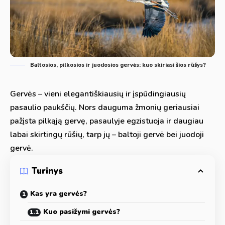
Baltosios, pilkosios ir juodosios gervės: kuo skiriasi šios rūšys?
Gervės – vieni elegantiškiausių ir įspūdingiausių
pasaulio paukščių. Nors dauguma žmonių geriausiai
pažįsta pilkąją gervę, pasaulyje egzistuoja ir daugiau
labai skirtingų rūšių, tarp jų – baltoji gervė bei juodoji
gervė.
Turinys
Kas yra gervės?
Kuo pasižymi gervės?