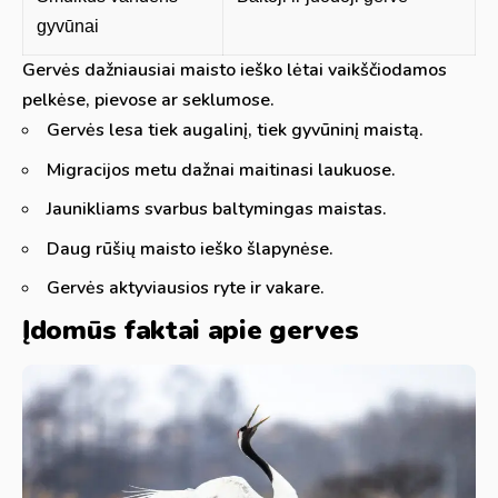
gyvūnai
Gervės dažniausiai maisto ieško lėtai vaikščiodamos
pelkėse, pievose ar seklumose.
Gervės lesa tiek augalinį, tiek gyvūninį maistą.
Migracijos metu dažnai maitinasi laukuose.
Jaunikliams svarbus baltymingas maistas.
Daug rūšių maisto ieško šlapynėse.
Gervės aktyviausios ryte ir vakare.
Įdomūs faktai apie gerves