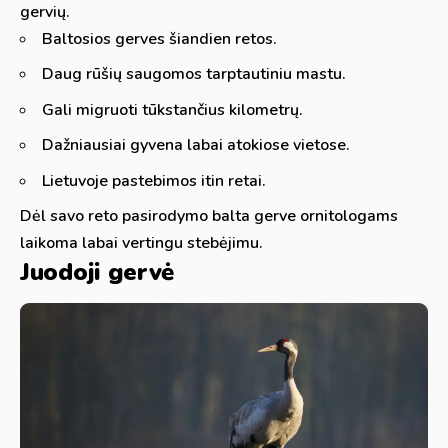
gervių.
Baltosios gerves šiandien retos.
Daug rūšių saugomos tarptautiniu mastu.
Gali migruoti tūkstančius kilometrų.
Dažniausiai gyvena labai atokiose vietose.
Lietuvoje pastebimos itin retai.
Dėl savo reto pasirodymo balta gerve ornitologams
laikoma labai vertingu stebėjimu.
Juodoji gervė