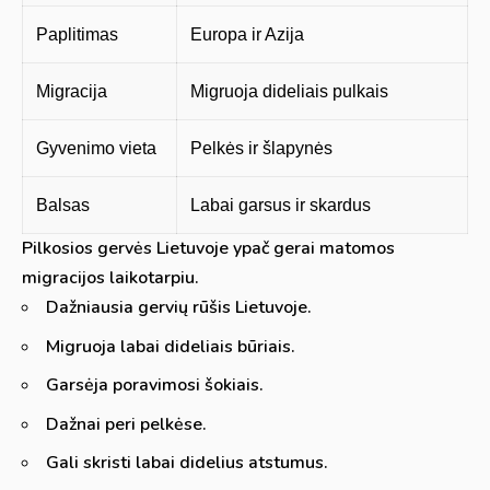
Paplitimas
Europa ir Azija
Migracija
Migruoja dideliais pulkais
Gyvenimo vieta
Pelkės ir šlapynės
Balsas
Labai garsus ir skardus
Pilkosios gervės Lietuvoje ypač gerai matomos
migracijos laikotarpiu.
Dažniausia gervių rūšis Lietuvoje.
Migruoja labai dideliais būriais.
Garsėja poravimosi šokiais.
Dažnai peri pelkėse.
Gali skristi labai didelius atstumus.