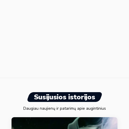
Susijusios istorijos
Daugiau naujienų ir patarimų apie augintinius