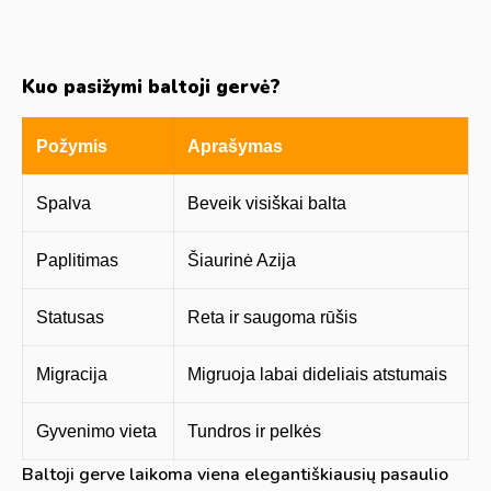
Kuo pasižymi baltoji gervė?
Požymis
Aprašymas
Spalva
Beveik visiškai balta
Paplitimas
Šiaurinė Azija
Statusas
Reta ir saugoma rūšis
Migracija
Migruoja labai dideliais atstumais
Gyvenimo vieta
Tundros ir pelkės
Baltoji gerve laikoma viena elegantiškiausių pasaulio