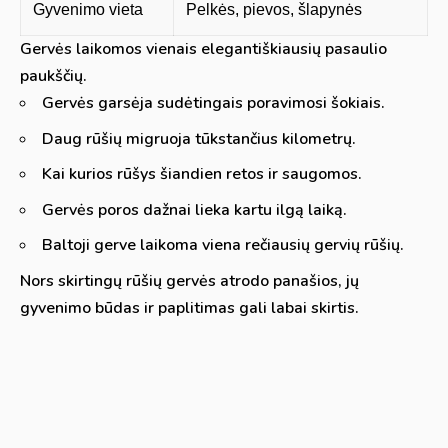
Gyvenimo vieta
Pelkės, pievos, šlapynės
Gervės laikomos vienais elegantiškiausių pasaulio
paukščių.
Gervės garsėja sudėtingais poravimosi šokiais.
Daug rūšių migruoja tūkstančius kilometrų.
Kai kurios rūšys šiandien retos ir saugomos.
Gervės poros dažnai lieka kartu ilgą laiką.
Baltoji gerve laikoma viena rečiausių gervių rūšių.
Nors skirtingų rūšių gervės atrodo panašios, jų
gyvenimo būdas ir paplitimas gali labai skirtis.