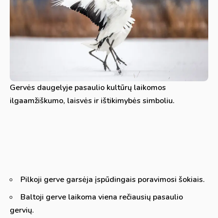
Gervės daugelyje pasaulio kultūrų laikomos
ilgaamžiškumo, laisvės ir ištikimybės simboliu.
Pilkoji gerve garsėja įspūdingais poravimosi šokiais.
Baltoji gerve laikoma viena rečiausių pasaulio
gervių.