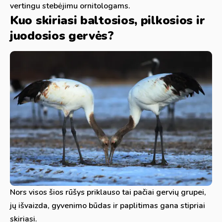
vertingu stebėjimu ornitologams.
Kuo skiriasi baltosios, pilkosios ir
juodosios gervės?
Nors visos šios rūšys priklauso tai pačiai gervių grupei,
jų išvaizda, gyvenimo būdas ir paplitimas gana stipriai
skiriasi.