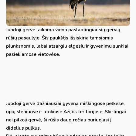
Juodoji gerve laikoma viena paslaptingiausių gervių
rūšių pasaulyje. Šis paukštis išsiskiria tamsiomis
plunksnomis, labai atsargiu elgesiu ir gyvenimu sunkiai
pasiekiamose vietovėse.
Juodoji gervė dažniausiai gyvena miškingose pelkėse,
upių slėniuose ir atokiose Azijos teritorijose. Skirtingai
nei pilkoji gervė, ši rūšis daug rečiau buriuojasi į
didelius pulkus.