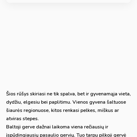
Šios rūšys skiriasi ne tik spalva, bet ir gyvenamąja vieta,
dydžiu, elgesiu bei paplitimu. Vienos gyvena šaltuose
šiaurės regionuose, kitos renkasi pelkes, miškus ar
atviras stepes.
Baltoji gerve dažnai laikoma viena rečiausių ir
įspūdingiausių pasaulio gervių. Tuo tarpu pilkoji gervė