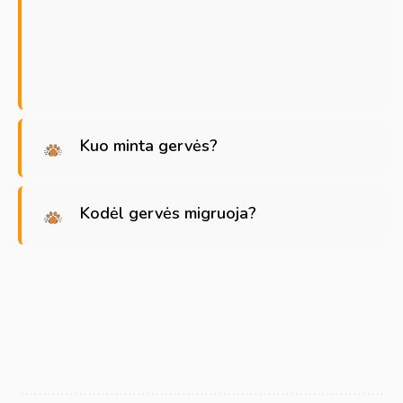
Kuo minta gervės?
Kodėl gervės migruoja?