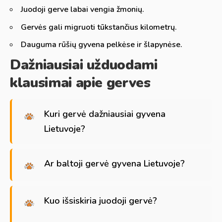
Juodoji gerve labai vengia žmonių.
Gervės gali migruoti tūkstančius kilometrų.
Dauguma rūšių gyvena pelkėse ir šlapynėse.
Dažniausiai užduodami
klausimai apie gerves
Kuri gervė dažniausiai gyvena
Lietuvoje?
Ar baltoji gervė gyvena Lietuvoje?
Kuo išsiskiria juodoji gervė?