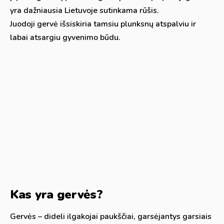
yra dažniausia Lietuvoje sutinkama rūšis.
Juodoji gervė išsiskiria tamsiu plunksnų atspalviu ir
labai atsargiu gyvenimo būdu.
Kas yra gervės?
Gervės – dideli ilgakojai paukščiai, garsėjantys garsiais