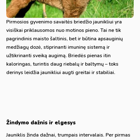
Pirmosios gyvenimo savaitės briedžio jaunikliui yra
visiškai priklausomos nuo motinos pieno. Tai ne tik
pagrindinis maisto šaltinis, bet ir būtina apsauginių
medžiagų dozė, stiprinanti imuninę sistemą ir
užtikrinanti sveiką augimą. Briedės pienas itin
kaloringas, turintis daug riebalų ir baltymų – toks
derinys leidžia jaunikliui augti greitai ir stabiliai.
Žindymo dažnis ir elgesys
Jauniklis žinda dažnai, trumpais intervalais. Per pirmas