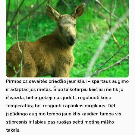
Pirmosios savaitės briedžio jaunikliui – spartaus augimo
ir adaptacijos metas. Šiuo laikotarpiu keičiasi ne tik jo
išvaizda, bet ir gebėjimas judėti, reguliuoti kūno
temperatūrą bei reaguoti į aplinkos dirgiklius. Dėl
įspūdingo augimo tempo jauniklis kasdien tampa vis
stipresnis ir labiau pasiruošęs sekti motiną miško
takais.