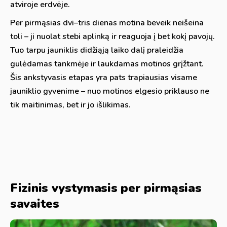
atviroje erdvėje.
Per pirmąsias dvi–tris dienas motina beveik neišeina
toli – ji nuolat stebi aplinką ir reaguoja į bet kokį pavojų.
Tuo tarpu jauniklis didžiąją laiko dalį praleidžia
gulėdamas tankmėje ir laukdamas motinos grįžtant.
Šis ankstyvasis etapas yra pats trapiausias visame
jauniklio gyvenime – nuo motinos elgesio priklauso ne
tik maitinimas, bet ir jo išlikimas.
Fizinis vystymasis per pirmąsias
savaites