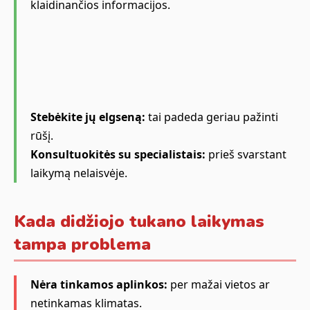
klaidinančios informacijos.
Stebėkite jų elgseną:
tai padeda geriau pažinti
rūšį.
Konsultuokitės su specialistais:
prieš svarstant
laikymą nelaisvėje.
Kada didžiojo tukano laikymas
tampa problema
Nėra tinkamos aplinkos:
per mažai vietos ar
netinkamas klimatas.