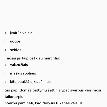
įvairūs vaisiai
uogos
sėklos
Tačiau jis taip pat gali maitintis:
vabzdžiais
mažais ropliais
kitų paukščių kiaušiniais
Šis papildomas baltymų šaltinis ypač svarbus veisimosi
laikotarpiu.
Svarbu paminėti, kad didysis tukanas vaisius