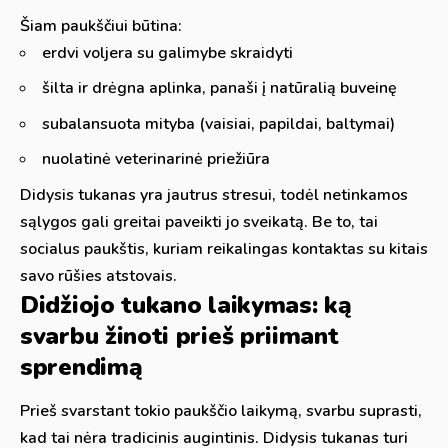
Šiam paukščiui būtina:
erdvi voljera su galimybe skraidyti
šilta ir drėgna aplinka, panaši į natūralią buveinę
subalansuota mityba (vaisiai, papildai, baltymai)
nuolatinė veterinarinė priežiūra
Didysis tukanas yra jautrus stresui, todėl netinkamos
sąlygos gali greitai paveikti jo sveikatą. Be to, tai
socialus paukštis, kuriam reikalingas kontaktas su kitais
savo rūšies atstovais.
Didžiojo tukano laikymas: ką
svarbu žinoti prieš priimant
sprendimą
Prieš svarstant tokio paukščio laikymą, svarbu suprasti,
kad tai nėra tradicinis augintinis. Didysis tukanas turi