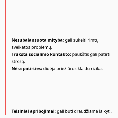
Nesubalansuota mityba:
gali sukelti rimtų
sveikatos problemų.
Trūksta socialinio kontakto:
paukštis gali patirti
stresą.
Nėra patirties:
didėja priežiūros klaidų rizika.
Teisiniai apribojimai:
gali būti draudžiama laikyti.