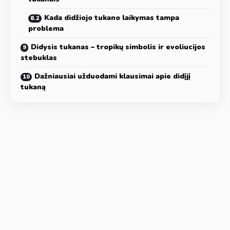
Kada didžiojo tukano laikymas tampa
problema
Didysis tukanas – tropikų simbolis ir evoliucijos
stebuklas
Dažniausiai užduodami klausimai apie didįjį
tukaną