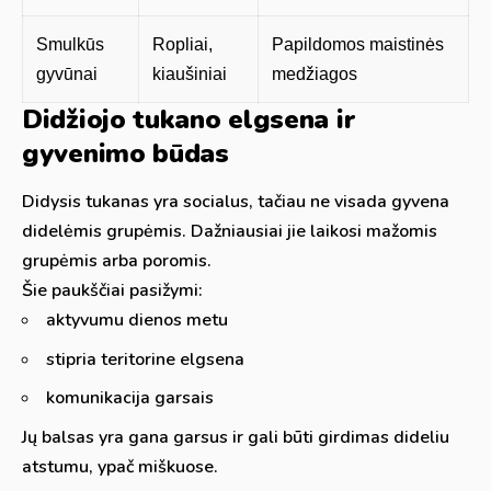
Smulkūs
Ropliai,
Papildomos maistinės
gyvūnai
kiaušiniai
medžiagos
Didžiojo tukano elgsena ir
gyvenimo būdas
Didysis tukanas yra socialus, tačiau ne visada gyvena
didelėmis grupėmis. Dažniausiai jie laikosi mažomis
grupėmis arba poromis.
Šie paukščiai pasižymi:
aktyvumu dienos metu
stipria teritorine elgsena
komunikacija garsais
Jų balsas yra gana garsus ir gali būti girdimas dideliu
atstumu, ypač miškuose.