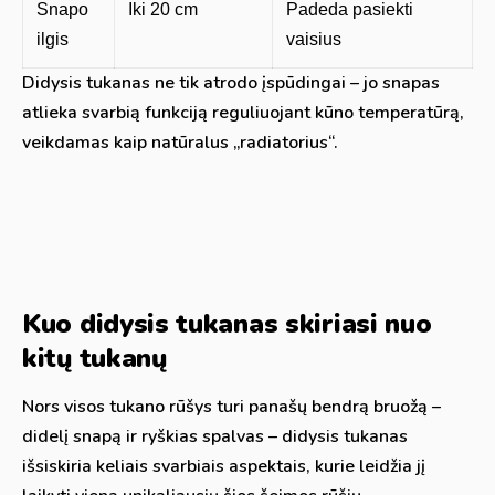
Snapo
Iki 20 cm
Padeda pasiekti
ilgis
vaisius
Didysis tukanas ne tik atrodo įspūdingai – jo snapas
atlieka svarbią funkciją reguliuojant kūno temperatūrą,
veikdamas kaip natūralus „radiatorius“.
Kuo didysis tukanas skiriasi nuo
kitų tukanų
Nors visos tukano rūšys turi panašų bendrą bruožą –
didelį snapą ir ryškias spalvas – didysis tukanas
išsiskiria keliais svarbiais aspektais, kurie leidžia jį