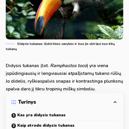
Didysis tukanas: išskirtinės savybės ir kuo jis skiriasi nuo kitų
tukanų
Didysis tukanas (lot.
Ramphastos toco
) yra viena
įspūdingiausių ir lengviausiai atpažįstamų tukano rūšių.
Jo didelis, ryškiaspalvis snapas ir kontrastinga plunksnų
spalva daro jį tikru tropinių miškų simboliu.
Turinys
Kas yra didysis tukanas
Kaip atrodo didysis tukanas