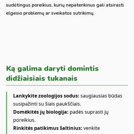
sudėtingus poreikius, kurių nepatenkinus gali atsirasti
elgesio problemų ar sveikatos sutrikimų.
Ką galima daryti domintis
didžiaisiais tukanais
Lankykite zoologijos sodus:
saugiausias būdas
susipažinti su šiais paukščiais.
Domėkitės jų biologija:
padės suprasti jų
poreikius.
Rinkitės patikimus šaltinius:
venkite