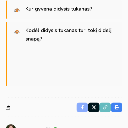
Kur gyvena didysis tukanas?
Kodėl didysis tukanas turi tokį didelį
snapą?