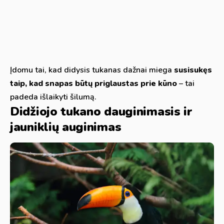
Įdomu tai, kad didysis tukanas dažnai miega
susisukęs
taip, kad snapas būtų priglaustas prie kūno
– tai
padeda išlaikyti šilumą.
Didžiojo tukano dauginimasis ir
jauniklių auginimas