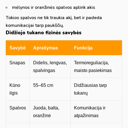
mėlynos ir oranžinės spalvos aplink akis
Tokios spalvos ne tik traukia akį, bet ir padeda
komunikacijai tarp paukščių.
Didžiojo tukano fizinės savybės
Savybė
Aprašymas
Funkcija
Snapas
Didelis, lengvas,
Termoreguliacija,
spalvingas
maisto pasiekimas
Kūno
55–65 cm
Didžiausias tarp
ilgis
tukanų
Spalvos
Juoda, balta,
Komunikacija ir
oranžinė
atpažinimas