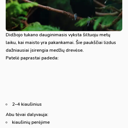
Didžiojo tukano dauginimasis vyksta šiltuoju metų
laiku, kai maisto yra pakankamai. Šie paukščiai lizdus
dažniausiai įsirengia medžių drevėse.
Patelė paprastai padeda:
2–4 kiaušinius
Abu tėvai dalyvauja:
kiaušinių perėjime