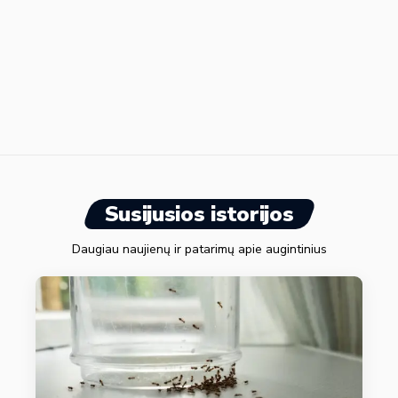
Susijusios istorijos
Daugiau naujienų ir patarimų apie augintinius