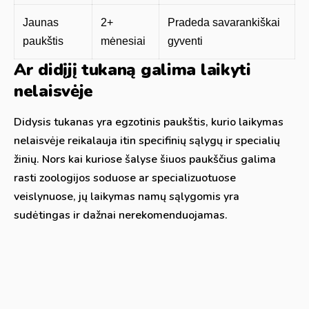
Jaunas
2+
Pradeda savarankiškai
paukštis
mėnesiai
gyventi
Ar didįjį tukaną galima laikyti
nelaisvėje
Didysis tukanas yra egzotinis paukštis, kurio laikymas
nelaisvėje reikalauja itin specifinių sąlygų ir specialių
žinių. Nors kai kuriose šalyse šiuos paukščius galima
rasti zoologijos soduose ar specializuotuose
veislynuose, jų laikymas namų sąlygomis yra
sudėtingas ir dažnai nerekomenduojamas.