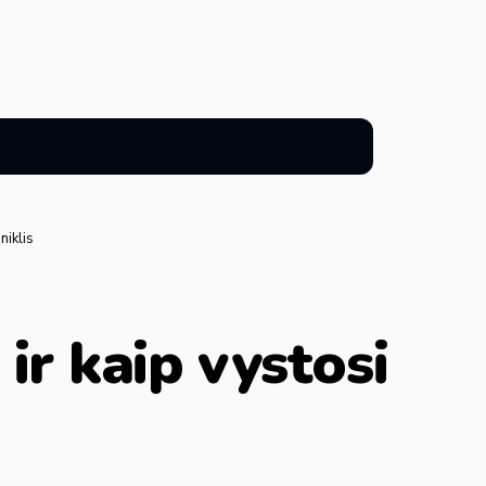
niklis
ir kaip vystosi