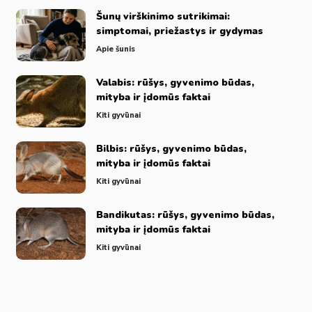
Šunų virškinimo sutrikimai:
simptomai, priežastys ir gydymas
Apie šunis
Valabis: rūšys, gyvenimo būdas,
mityba ir įdomūs faktai
Kiti gyvūnai
Bilbis: rūšys, gyvenimo būdas,
mityba ir įdomūs faktai
Kiti gyvūnai
Bandikutas: rūšys, gyvenimo būdas,
mityba ir įdomūs faktai
Kiti gyvūnai