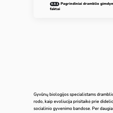
Pagrindiniai dramblio gimdy
faktai
Gyvūnų biologijos specialistams dramblio
rodo, kaip evoliucija prisitaikė prie did
socialinio gyvenimo bandose. Per daugia