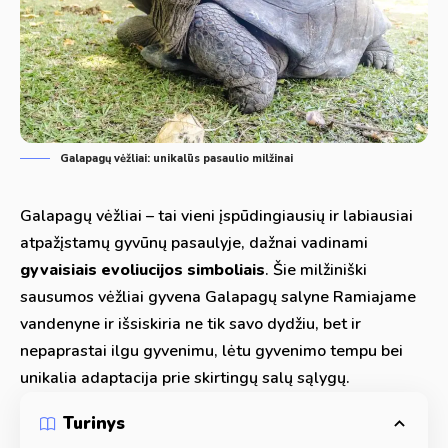
Galapagų vėžliai: unikalūs pasaulio milžinai
Galapagų vėžliai – tai vieni įspūdingiausių ir labiausiai
atpažįstamų gyvūnų pasaulyje, dažnai vadinami
gyvaisiais evoliucijos simboliais
. Šie milžiniški
sausumos vėžliai gyvena Galapagų salyne Ramiajame
vandenyne ir išsiskiria ne tik savo dydžiu, bet ir
nepaprastai ilgu gyvenimu, lėtu gyvenimo tempu bei
unikalia adaptacija prie skirtingų salų sąlygų.
Turinys