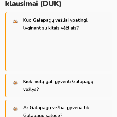
klausimai (DUK)
Kuo Galapagų vėžliai ypatingi,
lyginant su kitais vėžliais?
Kiek metų gali gyventi Galapagų
vėžlys?
Ar Galapagų vėžliai gyvena tik
Galapagų salose?