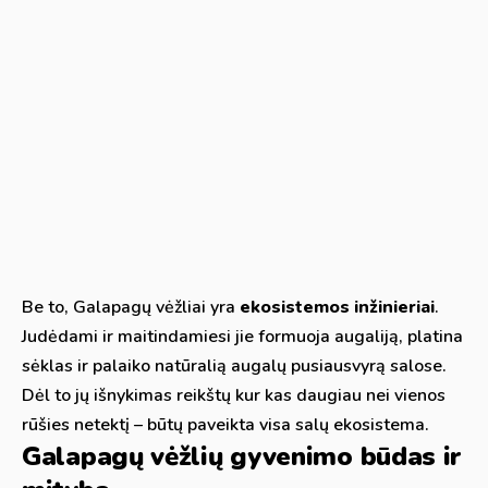
Be to, Galapagų vėžliai yra
ekosistemos inžinieriai
.
Judėdami ir maitindamiesi jie formuoja augaliją, platina
sėklas ir palaiko natūralią augalų pusiausvyrą salose.
Dėl to jų išnykimas reikštų kur kas daugiau nei vienos
rūšies netektį – būtų paveikta visa salų ekosistema.
Galapagų vėžlių gyvenimo būdas ir