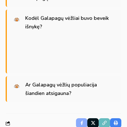
Kodėl Galapagų vėžliai buvo beveik
išnykę?
Ar Galapagų vėžlių populiacija
šiandien atsigauna?