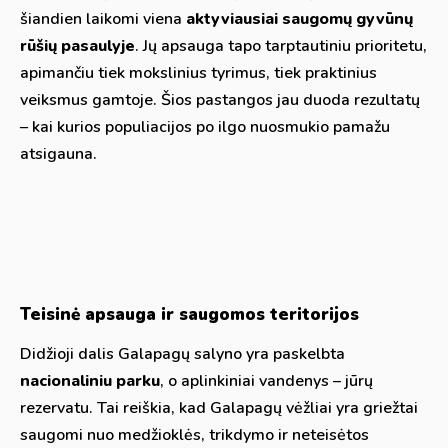
šiandien laikomi viena
aktyviausiai saugomų gyvūnų
rūšių pasaulyje
. Jų apsauga tapo tarptautiniu prioritetu,
apimančiu tiek mokslinius tyrimus, tiek praktinius
veiksmus gamtoje. Šios pastangos jau duoda rezultatų
– kai kurios populiacijos po ilgo nuosmukio pamažu
atsigauna.
Teisinė apsauga ir saugomos teritorijos
Didžioji dalis Galapagų salyno yra paskelbta
nacionaliniu parku
, o aplinkiniai vandenys – jūrų
rezervatu. Tai reiškia, kad Galapagų vėžliai yra griežtai
saugomi nuo medžioklės, trikdymo ir neteisėtos