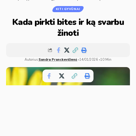
KITI GYVŪNAI
Kada pirkti bites ir ką svarbu
žinoti
Autorius:
Sandra Pranckevičienė
14/01/2026
10 Min