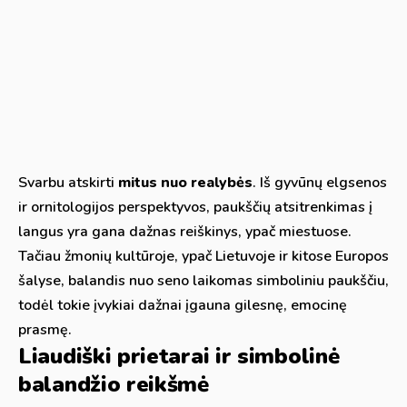
Svarbu atskirti
mitus nuo realybės
. Iš gyvūnų elgsenos
ir ornitologijos perspektyvos, paukščių atsitrenkimas į
langus yra gana dažnas reiškinys, ypač miestuose.
Tačiau žmonių kultūroje, ypač Lietuvoje ir kitose Europos
šalyse, balandis nuo seno laikomas simboliniu paukščiu,
todėl tokie įvykiai dažnai įgauna gilesnę, emocinę
prasmę.
Liaudiški prietarai ir simbolinė
balandžio reikšmė