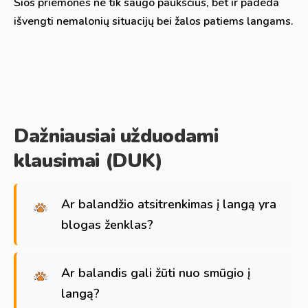
Šios priemonės ne tik saugo paukščius, bet ir padeda
išvengti nemalonių situacijų bei žalos patiems langams.
Dažniausiai užduodami
klausimai (DUK)
Ar balandžio atsitrenkimas į langą yra
blogas ženklas?
Ar balandis gali žūti nuo smūgio į
langą?