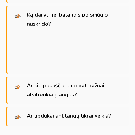
Ką daryti, jei balandis po smūgio
nuskrido?
Ar kiti paukščiai taip pat dažnai
atsitrenkia į langus?
Ar lipdukai ant langų tikrai veikia?