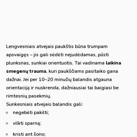
Lengvesniais atvejais paukštis būna trumpam
apsvaigęs – jis gali sėdėti nejudėdamas, pūsti
plunksnas, sunkiai orientuotis. Tai vadinama
laikina
smegenų trauma
, kuri paukščiams pasitaiko gana
dažnai. Jei per 10–20 minučių balandis atgauna
orientaciją ir nuskrenda, dažniausiai tai baigiasi be
rimtesnių pasekmių.
Sunkesniais atvejais balandis gali:
negebėti pakilti;
vilkti sparną;
kristi ant šono;