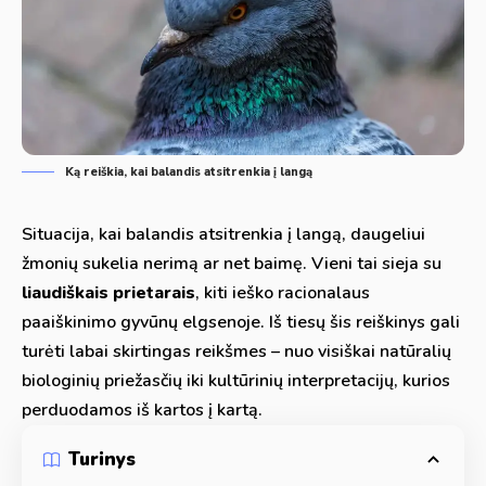
Ką reiškia, kai balandis atsitrenkia į langą
Situacija, kai balandis atsitrenkia į langą, daugeliui
žmonių sukelia nerimą ar net baimę. Vieni tai sieja su
liaudiškais prietarais
, kiti ieško racionalaus
paaiškinimo gyvūnų elgsenoje. Iš tiesų šis reiškinys gali
turėti labai skirtingas reikšmes – nuo visiškai natūralių
biologinių priežasčių iki kultūrinių interpretacijų, kurios
perduodamos iš kartos į kartą.
Turinys