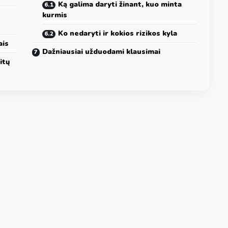
Ką galima daryti žinant, kuo minta
kurmis
Ko nedaryti ir kokios rizikos kyla
ais
Dažniausiai užduodami klausimai
itų