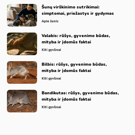
Šunų virškinimo sutrikimai:
simptomai, priežastys ir gydymas
Apie šunis
Valabis: rūšys, gyvenimo būdas,
mityba ir įdomūs faktai
Kiti gyvūnai
Bilbis: rūšys, gyvenimo būdas,
mityba ir įdomūs faktai
Kiti gyvūnai
Bandikutas: rūšys, gyvenimo būdas,
mityba ir įdomūs faktai
Kiti gyvūnai