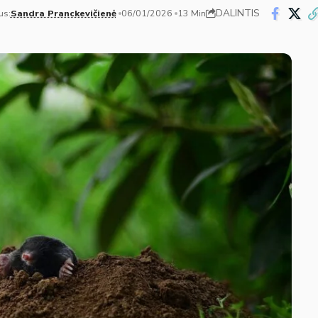
DALINTIS
us:
Sandra Pranckevičienė
06/01/2026
13 Min