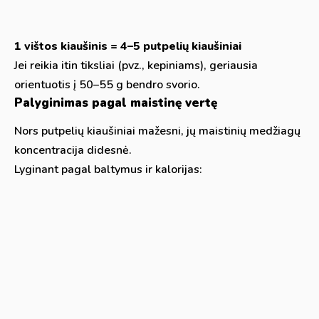
1 vištos kiaušinis = 4–5 putpelių kiaušiniai
Jei reikia itin tiksliai (pvz., kepiniams), geriausia
orientuotis į 50–55 g bendro svorio.
Palyginimas pagal maistinę vertę
Nors putpelių kiaušiniai mažesni, jų maistinių medžiagų
koncentracija didesnė.
Lyginant pagal baltymus ir kalorijas: