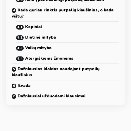
Kada geriau rinktis putpelių kiaušinius, o kada
vištų?
Kepiniai
Dietinė mityba
Vaikų mityba
Alergiškiems žmonėms
Dažniausios klaidos naudojant putpelių
kiaušinius
Išvada
Dažniausiai užduodami klausimai