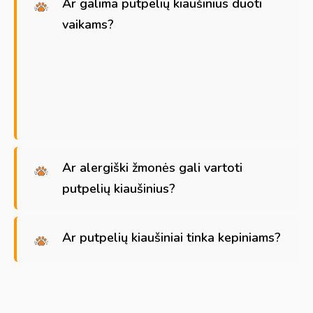
Ar galima putpelių kiaušinius duoti
vaikams?
Ar alergiški žmonės gali vartoti
putpelių kiaušinius?
Ar putpelių kiaušiniai tinka kepiniams?