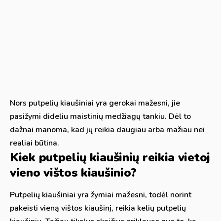
Nors putpelių kiaušiniai yra gerokai mažesni, jie
pasižymi dideliu maistinių medžiagų tankiu. Dėl to
dažnai manoma, kad jų reikia daugiau arba mažiau nei
realiai būtina.
Kiek putpelių kiaušinių reikia vietoj
vieno vištos kiaušinio?
Putpelių kiaušiniai yra žymiai mažesni, todėl norint
pakeisti vieną vištos kiaušinį, reikia kelių putpelių