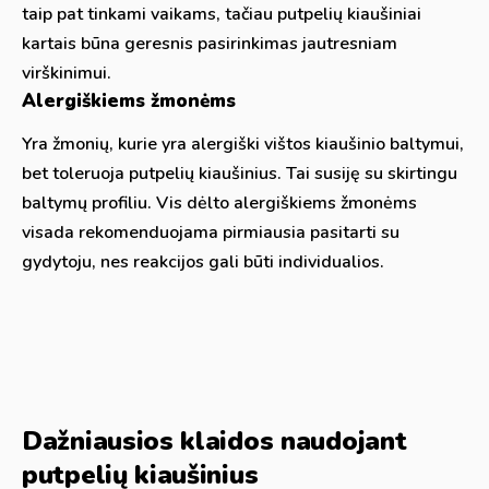
taip pat tinkami vaikams, tačiau putpelių kiaušiniai
kartais būna geresnis pasirinkimas jautresniam
virškinimui.
Alergiškiems žmonėms
Yra žmonių, kurie yra alergiški vištos kiaušinio baltymui,
bet toleruoja putpelių kiaušinius. Tai susiję su skirtingu
baltymų profiliu. Vis dėlto alergiškiems žmonėms
visada rekomenduojama pirmiausia pasitarti su
gydytoju, nes reakcijos gali būti individualios.
Dažniausios klaidos naudojant
putpelių kiaušinius