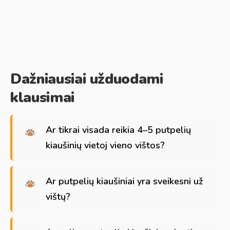
Dažniausiai užduodami
klausimai
Ar tikrai visada reikia 4–5 putpelių
kiaušinių vietoj vieno vištos?
Ar putpelių kiaušiniai yra sveikesni už
vištų?