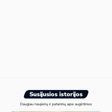
Susijusios istorijos
Daugiau naujienų ir patarimų apie augintinius