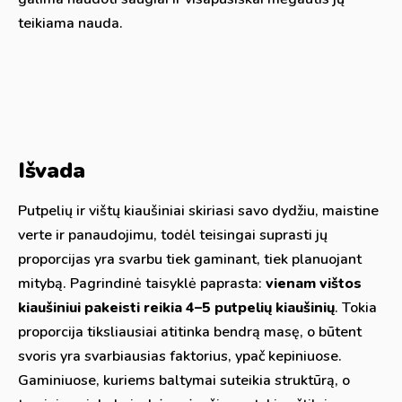
teikiama nauda.
Išvada
Putpelių ir vištų kiaušiniai skiriasi savo dydžiu, maistine
verte ir panaudojimu, todėl teisingai suprasti jų
proporcijas yra svarbu tiek gaminant, tiek planuojant
mitybą. Pagrindinė taisyklė paprasta:
vienam vištos
kiaušiniui pakeisti reikia 4–5 putpelių kiaušinių
. Tokia
proporcija tiksliausiai atitinka bendrą masę, o būtent
svoris yra svarbiausias faktorius, ypač kepiniuose.
Gaminiuose, kuriems baltymai suteikia struktūrą, o