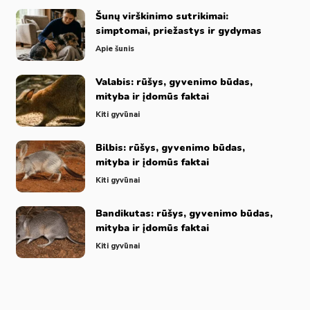
Šunų virškinimo sutrikimai:
simptomai, priežastys ir gydymas
Apie šunis
Valabis: rūšys, gyvenimo būdas,
mityba ir įdomūs faktai
Kiti gyvūnai
Bilbis: rūšys, gyvenimo būdas,
mityba ir įdomūs faktai
Kiti gyvūnai
Bandikutas: rūšys, gyvenimo būdas,
mityba ir įdomūs faktai
Kiti gyvūnai