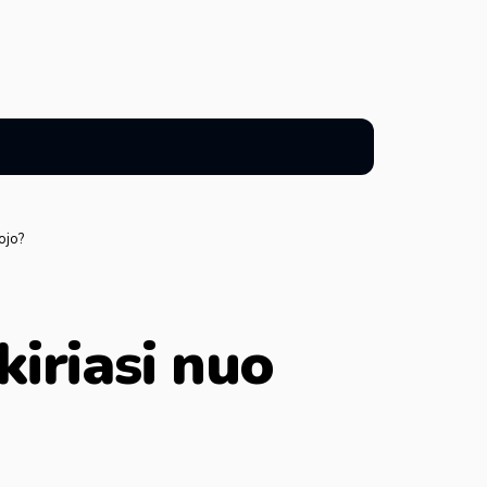
ojo?
kiriasi nuo