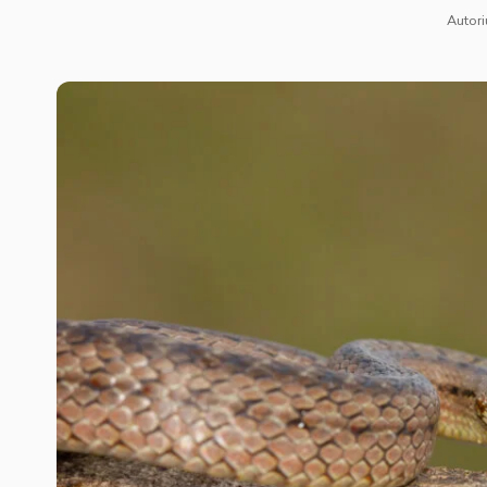
Autori