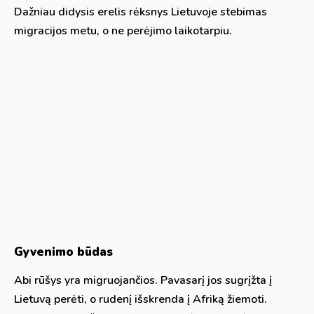
Dažniau didysis erelis rėksnys Lietuvoje stebimas
migracijos metu, o ne perėjimo laikotarpiu.
Gyvenimo būdas
Abi rūšys yra migruojančios. Pavasarį jos sugrįžta į
Lietuvą perėti, o rudenį išskrenda į Afriką žiemoti.