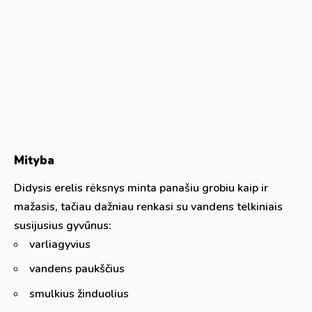
Mityba
Didysis erelis rėksnys minta panašiu grobiu kaip ir
mažasis, tačiau dažniau renkasi su vandens telkiniais
susijusius gyvūnus:
varliagyvius
vandens paukščius
smulkius žinduolius