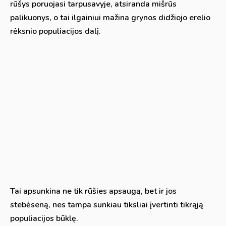
rūšys poruojasi tarpusavyje, atsiranda mišrūs
palikuonys, o tai ilgainiui mažina grynos didžiojo erelio
rėksnio populiacijos dalį.
Tai apsunkina ne tik rūšies apsaugą, bet ir jos
stebėseną, nes tampa sunkiau tiksliai įvertinti tikrąją
populiacijos būklę.