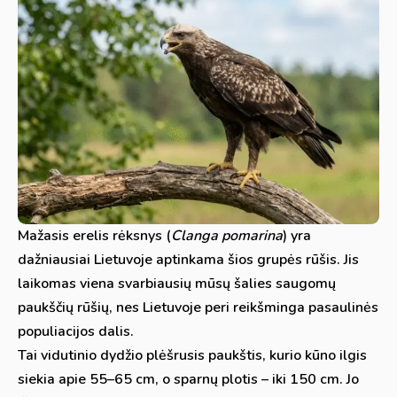
Mažasis erelis rėksnys (
Clanga pomarina
) yra
dažniausiai Lietuvoje aptinkama šios grupės rūšis. Jis
laikomas viena svarbiausių mūsų šalies saugomų
paukščių rūšių, nes Lietuvoje peri reikšminga pasaulinės
populiacijos dalis.
Tai vidutinio dydžio plėšrusis paukštis, kurio kūno ilgis
siekia apie 55–65 cm, o sparnų plotis – iki 150 cm. Jo