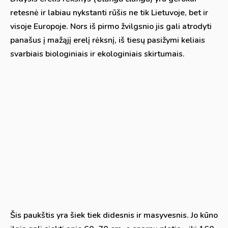
retesnė ir labiau nykstanti rūšis ne tik Lietuvoje, bet ir
visoje Europoje. Nors iš pirmo žvilgsnio jis gali atrodyti
panašus į mažąjį erelį rėksnį, iš tiesų pasižymi keliais
svarbiais biologiniais ir ekologiniais skirtumais.
Šis paukštis yra šiek tiek didesnis ir masyvesnis. Jo kūno