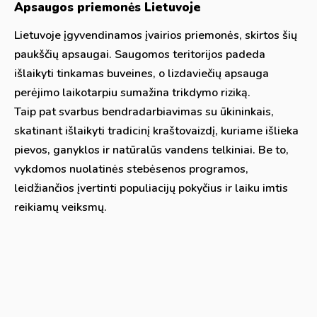
Apsaugos priemonės Lietuvoje
Lietuvoje įgyvendinamos įvairios priemonės, skirtos šių
paukščių apsaugai. Saugomos teritorijos padeda
išlaikyti tinkamas buveines, o lizdaviečių apsauga
perėjimo laikotarpiu sumažina trikdymo riziką.
Taip pat svarbus bendradarbiavimas su ūkininkais,
skatinant išlaikyti tradicinį kraštovaizdį, kuriame išlieka
pievos, ganyklos ir natūralūs vandens telkiniai. Be to,
vykdomos nuolatinės stebėsenos programos,
leidžiančios įvertinti populiacijų pokyčius ir laiku imtis
reikiamų veiksmų.