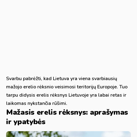
Svarbu pabrėžti, kad Lietuva yra viena svarbiausių
mažojo erelio rėksnio veisimosi teritorijų Europoje. Tuo
tarpu didysis erelis rėksnys Lietuvoje yra labai retas ir
laikomas nykstančia rūšimi.
Mažasis erelis rėksnys: aprašymas
ir ypatybės