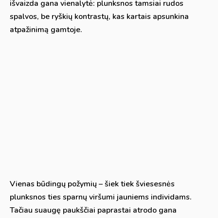
išvaizda gana vienalytė: plunksnos tamsiai rudos
spalvos, be ryškių kontrastų, kas kartais apsunkina
atpažinimą gamtoje.
Vienas būdingų požymių – šiek tiek šviesesnės
plunksnos ties sparnų viršumi jauniems individams.
Tačiau suaugę paukščiai paprastai atrodo gana