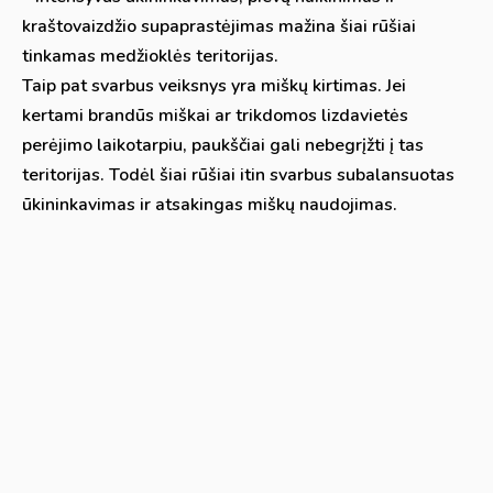
kraštovaizdžio supaprastėjimas mažina šiai rūšiai
tinkamas medžioklės teritorijas.
Taip pat svarbus veiksnys yra miškų kirtimas. Jei
kertami brandūs miškai ar trikdomos lizdavietės
perėjimo laikotarpiu, paukščiai gali nebegrįžti į tas
teritorijas. Todėl šiai rūšiai itin svarbus subalansuotas
ūkininkavimas ir atsakingas miškų naudojimas.