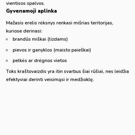
vientisos spalvos.
Gyvenamoji aplinka
Mažasis erelis rėksnys renkasi mišrias teritorijas,
kuriose derinasi:
brandūs miškai (lizdams)
pievos ir ganyklos (maisto paieškai)
pelkės ar drėgnos vietos
Toks kraštovaizdis yra itin svarbus šiai rūšiai, nes leidžia
efektyviai derinti veisimąsi ir medžioklę.