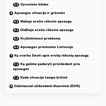
Gyvenimo būdas
Apsaugos situacija ir grėsmės
Mažojo erelio rėksnio apsauga
Didžiojo erelio rėksnio apsauga
Kryžminimosi problema
Apsaugos priemonės Lietuvoje
Ką svarbu žinoti apie erelių rėksnių apsaugą
Ką galima padaryti prisidedant prie
apsaugos
Kada situacija tampa kritinė
Dažniausiai užduodami klausimai (DUK)