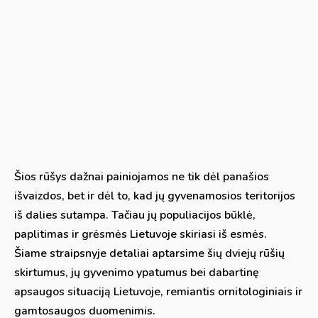
Šios rūšys dažnai painiojamos ne tik dėl panašios
išvaizdos, bet ir dėl to, kad jų gyvenamosios teritorijos
iš dalies sutampa. Tačiau jų populiacijos būklė,
paplitimas ir grėsmės Lietuvoje skiriasi iš esmės.
Šiame straipsnyje detaliai aptarsime šių dviejų rūšių
skirtumus, jų gyvenimo ypatumus bei dabartinę
apsaugos situaciją Lietuvoje, remiantis ornitologiniais ir
gamtosaugos duomenimis.