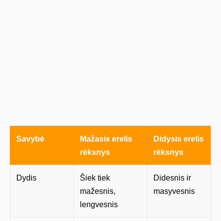
Savybė
Mažasis erelis
Didysis erelis
rėksnys
rėksnys
Dydis
Šiek tiek
Didesnis ir
mažesnis,
masyvesnis
lengvesnis