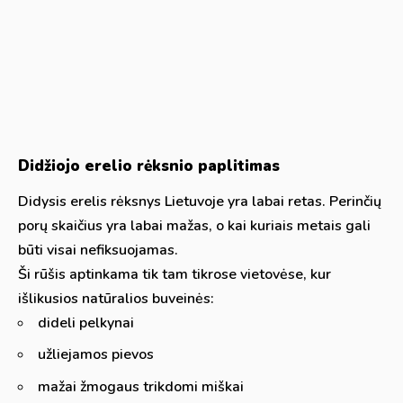
Didžiojo erelio rėksnio paplitimas
Didysis erelis rėksnys Lietuvoje yra labai retas. Perinčių
porų skaičius yra labai mažas, o kai kuriais metais gali
būti visai nefiksuojamas.
Ši rūšis aptinkama tik tam tikrose vietovėse, kur
išlikusios natūralios buveinės:
dideli pelkynai
užliejamos pievos
mažai žmogaus trikdomi miškai