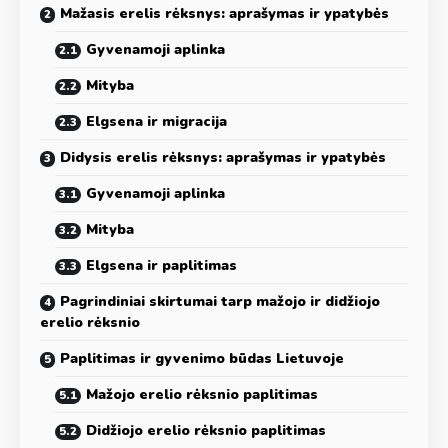
Mažasis erelis rėksnys: aprašymas ir ypatybės
Gyvenamoji aplinka
Mityba
Elgsena ir migracija
Didysis erelis rėksnys: aprašymas ir ypatybės
Gyvenamoji aplinka
Mityba
Elgsena ir paplitimas
Pagrindiniai skirtumai tarp mažojo ir didžiojo
erelio rėksnio
Paplitimas ir gyvenimo būdas Lietuvoje
Mažojo erelio rėksnio paplitimas
Didžiojo erelio rėksnio paplitimas