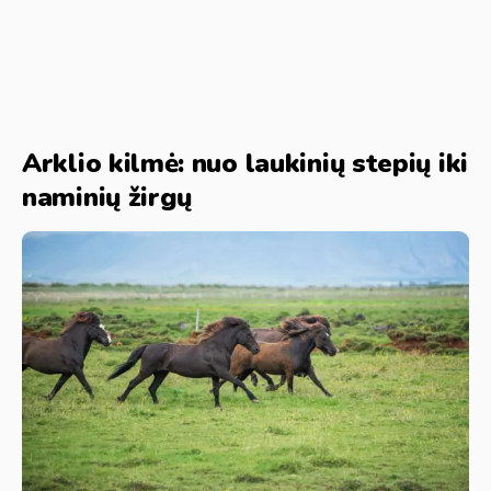
Arklio kilmė: nuo laukinių stepių iki
naminių žirgų