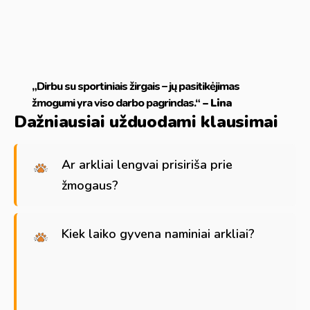
„Dirbu su sportiniais žirgais – jų pasitikėjimas
žmogumi yra viso darbo pagrindas.“
– Lina
Dažniausiai užduodami klausimai
Ar arkliai lengvai prisiriša prie
žmogaus?
Kiek laiko gyvena naminiai arkliai?