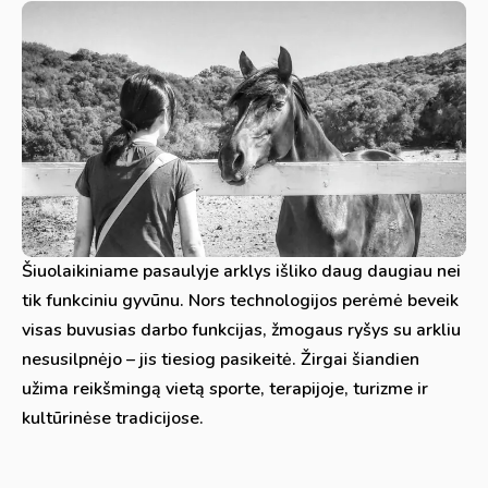
Šiuolaikiniame pasaulyje arklys išliko daug daugiau nei
tik funkciniu gyvūnu. Nors technologijos perėmė beveik
visas buvusias darbo funkcijas, žmogaus ryšys su arkliu
nesusilpnėjo – jis tiesiog pasikeitė. Žirgai šiandien
užima reikšmingą vietą sporte, terapijoje, turizme ir
kultūrinėse tradicijose.