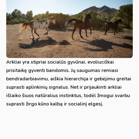
Arkliai yra stipriai socialūs gyvūnai, evoliuciškai
prisitaikę gyventi bandomis. Jų saugumas remiasi
bendradarbiavimu, aiškia hierarchija ir gebėjimu greitai
suprasti aplinkinių signalus. Net ir prijaukinti arkliai
išlaiko šiuos natūralius instinktus, todėl žmogui svarbu
suprasti žirgo kūno kalbą ir socialinį elgesį.