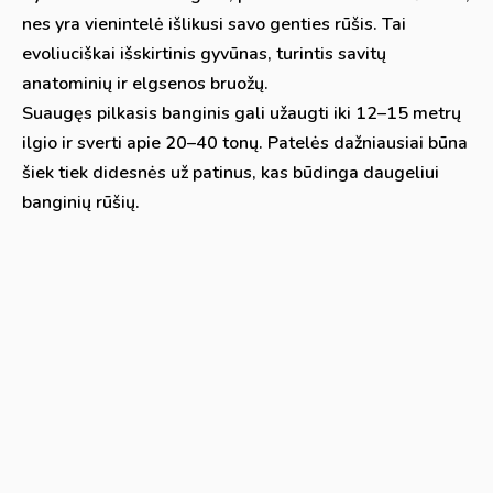
nes yra vienintelė išlikusi savo genties rūšis. Tai
evoliuciškai išskirtinis gyvūnas, turintis savitų
anatominių ir elgsenos bruožų.
Suaugęs pilkasis banginis gali užaugti iki 12–15 metrų
ilgio ir sverti apie 20–40 tonų. Patelės dažniausiai būna
šiek tiek didesnės už patinus, kas būdinga daugeliui
banginių rūšių.