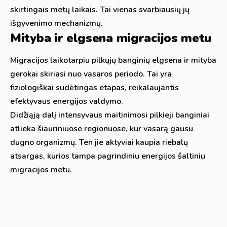
skirtingais metų laikais. Tai vienas svarbiausių jų
išgyvenimo mechanizmų.
Mityba ir elgsena migracijos metu
Migracijos laikotarpiu pilkųjų banginių elgsena ir mityba
gerokai skiriasi nuo vasaros periodo. Tai yra
fiziologiškai sudėtingas etapas, reikalaujantis
efektyvaus energijos valdymo.
Didžiąją dalį intensyvaus maitinimosi pilkieji banginiai
atlieka šiauriniuose regionuose, kur vasarą gausu
dugno organizmų. Ten jie aktyviai kaupia riebalų
atsargas, kurios tampa pagrindiniu energijos šaltiniu
migracijos metu.