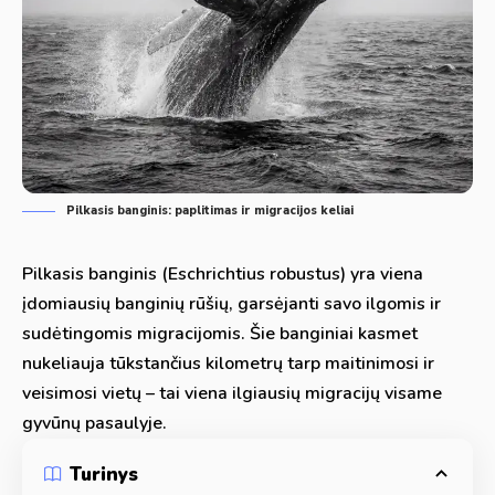
Pilkasis banginis: paplitimas ir migracijos keliai
Pilkasis banginis (Eschrichtius robustus) yra viena
įdomiausių banginių rūšių, garsėjanti savo ilgomis ir
sudėtingomis migracijomis. Šie banginiai kasmet
nukeliauja tūkstančius kilometrų tarp maitinimosi ir
veisimosi vietų – tai viena ilgiausių migracijų visame
gyvūnų pasaulyje.
Turinys