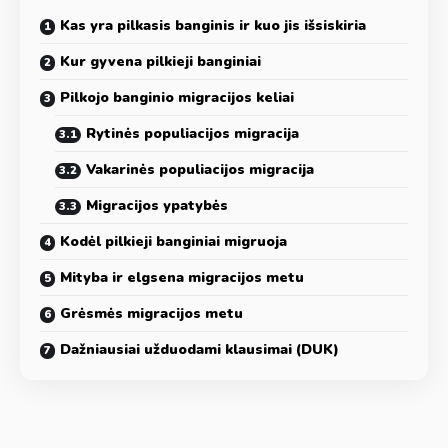
Kas yra pilkasis banginis ir kuo jis išsiskiria
Kur gyvena pilkieji banginiai
Pilkojo banginio migracijos keliai
Rytinės populiacijos migracija
Vakarinės populiacijos migracija
Migracijos ypatybės
Kodėl pilkieji banginiai migruoja
Mityba ir elgsena migracijos metu
Grėsmės migracijos metu
Dažniausiai užduodami klausimai (DUK)