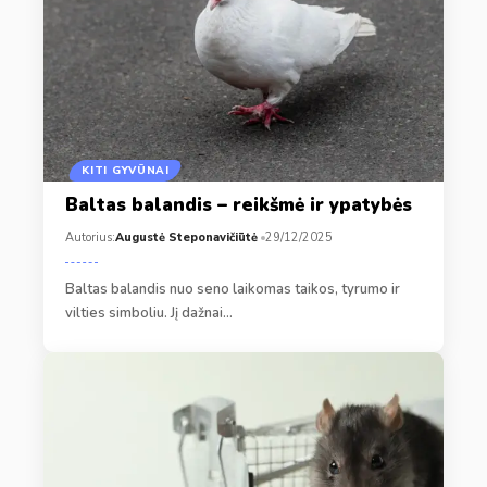
KITI GYVŪNAI
Baltas balandis – reikšmė ir ypatybės
Autorius:
Augustė Steponavičiūtė
29/12/2025
Baltas balandis nuo seno laikomas taikos, tyrumo ir
vilties simboliu. Jį dažnai…