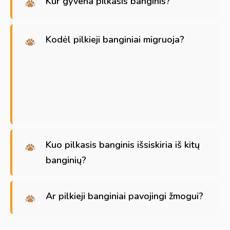
Kur gyvena pilkasis banginis?
Kodėl pilkieji banginiai migruoja?
Kuo pilkasis banginis išsiskiria iš kitų
banginių?
Ar pilkieji banginiai pavojingi žmogui?