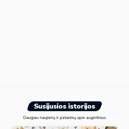
Susijusios istorijos
Daugiau naujienų ir patarimų apie augintinius