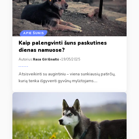
APIE ŠUNIS
Kaip palengvinti šuns paskutines
dienas namuose?
Autorius:
Rasa Giriūnaitė
19/05/2025
Atsisveikinti su augintiniu – viena sunkiausių patirčių,
kurią tenka išgyventi gyvūnų mylėtojams.…