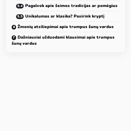
Pagalvok apie šeimos tradicijas ar pomėgius
Unikalumas ar klasika? Pasirink kryptį
Žmonių atsiliepimai apie trumpus šunų vardus
Dažniausiai užduodami klausimai apie trumpus
šunų vardus