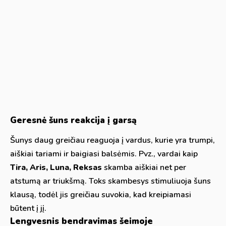
Geresnė šuns reakcija į garsą
Šunys daug greičiau reaguoja į vardus, kurie yra trumpi,
aiškiai tariami ir baigiasi balsėmis. Pvz., vardai kaip
Tira, Aris, Luna, Reksas
skamba aiškiai net per
atstumą ar triukšmą. Toks skambesys stimuliuoja šuns
klausą, todėl jis greičiau suvokia, kad kreipiamasi
būtent į jį.
Lengvesnis bendravimas šeimoje